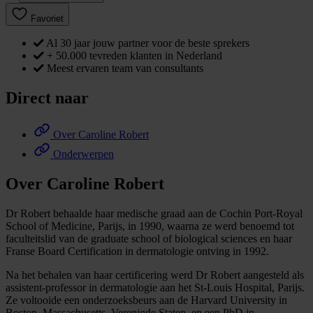
Favoriet
Al 30 jaar jouw partner voor de beste sprekers
+ 50.000 tevreden klanten in Nederland
Meest ervaren team van consultants
Direct naar
Over Caroline Robert
Onderwerpen
Over Caroline Robert
Dr Robert behaalde haar medische graad aan de Cochin Port-Royal
School of Medicine, Parijs, in 1990, waarna ze werd benoemd tot
faculteitslid van de graduate school of biological sciences en haar
Franse Board Certification in dermatologie ontving in 1992.
Na het behalen van haar certificering werd Dr Robert aangesteld als
assistent-professor in dermatologie aan het St-Louis Hospital, Parijs.
Ze voltooide een onderzoeksbeurs aan de Harvard University in
Boston, Massachusetts, Verenigde Staten, en een PhD in