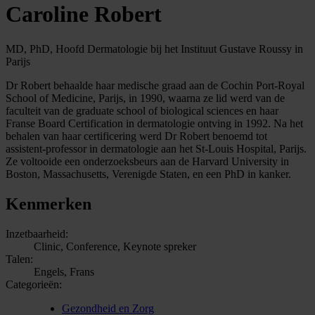
Caroline Robert
MD, PhD, Hoofd Dermatologie bij het Instituut Gustave Roussy in
Parijs
Dr Robert behaalde haar medische graad aan de Cochin Port-Royal
School of Medicine, Parijs, in 1990, waarna ze lid werd van de
faculteit van de graduate school of biological sciences en haar
Franse Board Certification in dermatologie ontving in 1992. Na het
behalen van haar certificering werd Dr Robert benoemd tot
assistent-professor in dermatologie aan het St-Louis Hospital, Parijs.
Ze voltooide een onderzoeksbeurs aan de Harvard University in
Boston, Massachusetts, Verenigde Staten, en een PhD in kanker.
Kenmerken
Inzetbaarheid:
Clinic, Conference, Keynote spreker
Talen:
Engels, Frans
Categorieën:
Gezondheid en Zorg