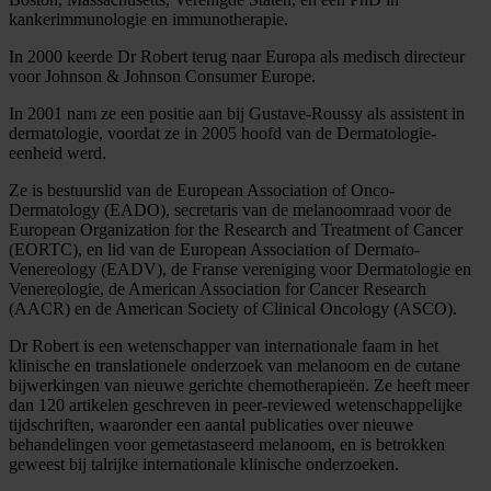
kankerimmunologie en immunotherapie.
In 2000 keerde Dr Robert terug naar Europa als medisch directeur
voor Johnson & Johnson Consumer Europe.
In 2001 nam ze een positie aan bij Gustave-Roussy als assistent in
dermatologie, voordat ze in 2005 hoofd van de Dermatologie-
eenheid werd.
Ze is bestuurslid van de European Association of Onco-
Dermatology (EADO), secretaris van de melanoomraad voor de
European Organization for the Research and Treatment of Cancer
(EORTC), en lid van de European Association of Dermato-
Venereology (EADV), de Franse vereniging voor Dermatologie en
Venereologie, de American Association for Cancer Research
(AACR) en de American Society of Clinical Oncology (ASCO).
Dr Robert is een wetenschapper van internationale faam in het
klinische en translationele onderzoek van melanoom en de cutane
bijwerkingen van nieuwe gerichte chemotherapieën. Ze heeft meer
dan 120 artikelen geschreven in peer-reviewed wetenschappelijke
tijdschriften, waaronder een aantal publicaties over nieuwe
behandelingen voor gemetastaseerd melanoom, en is betrokken
geweest bij talrijke internationale klinische onderzoeken.