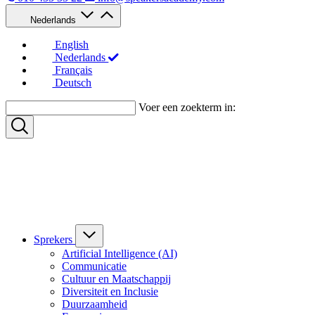
Nederlands
English
Nederlands
Français
Deutsch
Voer een zoekterm in:
Sprekers
Artificial Intelligence (AI)
Communicatie
Cultuur en Maatschappij
Diversiteit en Inclusie
Duurzaamheid