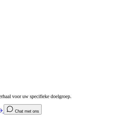
verhaal voor uw specifieke doelgroep.
Chat met ons