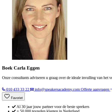
Boek Carla Eggen
Onze consultants adviseren u graag over de ideale invulling van het 
010 433 33 22
info@speakersacademy.com
Offerte aanvragen
Favoriet
Al 30 jaar jouw partner voor de beste sprekers
+ 50.000 tevreden klanten in Nederland