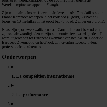
rugslag en wereldkampioen op de 100 m rugslag tijdens de
Wereldkampioenschappen in Shanghai.
Zijn nationale palmares is even indrukwekkend: 17 medailles op de
Franse Kampioenschappen in het kortebad (6 goud, 5 zilver en 6
brons) en 13 medailles in het groot bad (8 goud, 2 zilver en 3 brons).
Naast zijn sportieve kwaliteiten staat Camille Lacourt bekend om
zijn sociale vaardigheden en zijn communicatieve vaardigheden. Hij
werd uitgeroepen tot Europese zwemmer van het jaar 2011 door de
Europese Zwembond en heeft ook zijn ervaring gedeeld tijdens
professionele conferenties.
Onderwerpen
1. La compétition internationale
2. La performance