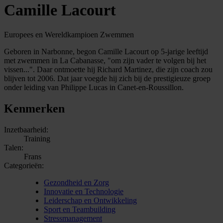
Camille Lacourt
Europees en Wereldkampioen Zwemmen
Geboren in Narbonne, begon Camille Lacourt op 5-jarige leeftijd
met zwemmen in La Cabanasse, "om zijn vader te volgen bij het
vissen...". Daar ontmoette hij Richard Martinez, die zijn coach zou
blijven tot 2006. Dat jaar voegde hij zich bij de prestigieuze groep
onder leiding van Philippe Lucas in Canet-en-Roussillon.
Kenmerken
Inzetbaarheid:
Training
Talen:
Frans
Categorieën:
Gezondheid en Zorg
Innovatie en Technologie
Leiderschap en Ontwikkeling
Sport en Teambuilding
Stressmanagement