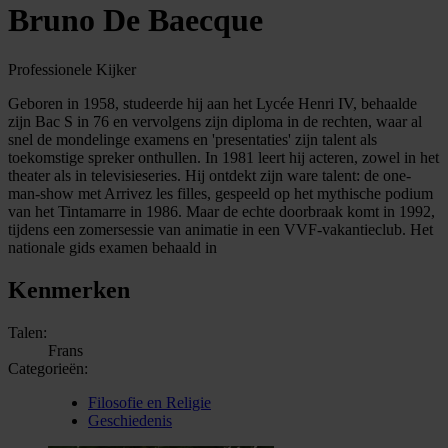
Bruno De Baecque
Professionele Kijker
Geboren in 1958, studeerde hij aan het Lycée Henri IV, behaalde
zijn Bac S in 76 en vervolgens zijn diploma in de rechten, waar al
snel de mondelinge examens en 'presentaties' zijn talent als
toekomstige spreker onthullen. In 1981 leert hij acteren, zowel in het
theater als in televisieseries. Hij ontdekt zijn ware talent: de one-
man-show met Arrivez les filles, gespeeld op het mythische podium
van het Tintamarre in 1986. Maar de echte doorbraak komt in 1992,
tijdens een zomersessie van animatie in een VVF-vakantieclub. Het
nationale gids examen behaald in
Kenmerken
Talen:
Frans
Categorieën:
Filosofie en Religie
Geschiedenis