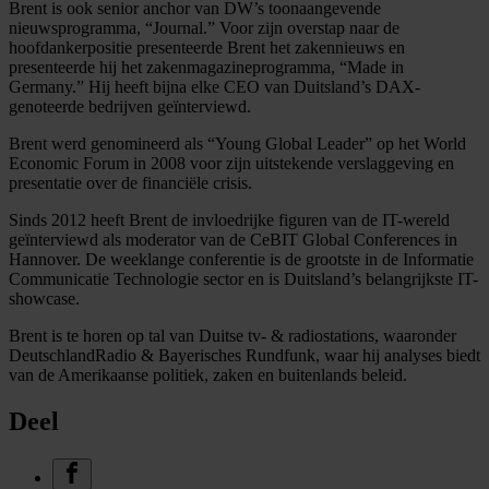
Brent is ook senior anchor van DW’s toonaangevende
nieuwsprogramma, “Journal.” Voor zijn overstap naar de
hoofdankerpositie presenteerde Brent het zakennieuws en
presenteerde hij het zakenmagazineprogramma, “Made in
Germany.” Hij heeft bijna elke CEO van Duitsland’s DAX-
genoteerde bedrijven geïnterviewd.
Brent werd genomineerd als “Young Global Leader” op het World
Economic Forum in 2008 voor zijn uitstekende verslaggeving en
presentatie over de financiële crisis.
Sinds 2012 heeft Brent de invloedrijke figuren van de IT-wereld
geïnterviewd als moderator van de CeBIT Global Conferences in
Hannover. De weeklange conferentie is de grootste in de Informatie
Communicatie Technologie sector en is Duitsland’s belangrijkste IT-
showcase.
Brent is te horen op tal van Duitse tv- & radiostations, waaronder
DeutschlandRadio & Bayerisches Rundfunk, waar hij analyses biedt
van de Amerikaanse politiek, zaken en buitenlands beleid.
Deel