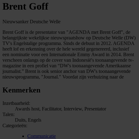
Brent Goff
Nieuwsanker Deutsche Welle
Brent Goff is de presentator van "AGENDA met Brent Goff", de
belangrijkste wekelijkse nieuwspraatshow op Deutsche Welle (DW)
TV's Engelstalige programma. Sinds de debuut in 2012. AGENDA
heeft lof en erkenning over de hele wereld gegenereerd, inclusief
een nominatie voor een Internationale Emmy Award in 2014. Brent
verscheen onlangs op de cover van Indonesië's toonaangevende tv-
magazine in een profiel van “DW's toonaangevende Amerikaanse
journalist.” Brent is ook senior anchor van DW's toonaangevende
nieuwsprogramma, "Journal." Voordat zijn verhuizing naar de
Kenmerken
Inzetbaarheid:
Awards host, Facilitator, Interview, Presentator
Talen:
Duits, Engels
Categorieën:
Communicatie