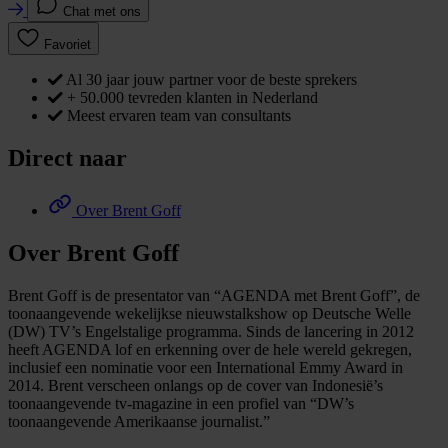
Chat met ons
Favoriet
Al 30 jaar jouw partner voor de beste sprekers
+ 50.000 tevreden klanten in Nederland
Meest ervaren team van consultants
Direct naar
Over Brent Goff
Over Brent Goff
Brent Goff is de presentator van “AGENDA met Brent Goff”, de
toonaangevende wekelijkse nieuwstalkshow op Deutsche Welle
(DW) TV’s Engelstalige programma. Sinds de lancering in 2012
heeft AGENDA lof en erkenning over de hele wereld gekregen,
inclusief een nominatie voor een International Emmy Award in
2014. Brent verscheen onlangs op de cover van Indonesië’s
toonaangevende tv-magazine in een profiel van “DW’s
toonaangevende Amerikaanse journalist.”