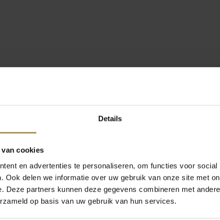
Details
 van cookies
ent en advertenties te personaliseren, om functies voor social
. Ook delen we informatie over uw gebruik van onze site met on
e. Deze partners kunnen deze gegevens combineren met andere i
erzameld op basis van uw gebruik van hun services.