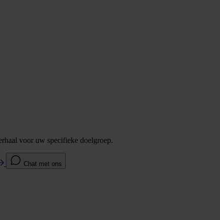
verhaal voor uw specifieke doelgroep.
Chat met ons