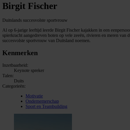
Birgit Fischer
Duitslands succesvolste sportvrouw
Al op 6-jarige leeftijd leerde Birgit Fischer kajakken in een eenper
spierkracht aangedreven boten op vele zeeën, rivieren en meren van
succesvolste sportvrouw van Duitsland noemen.
Kenmerken
Inzetbaarheid:
Keynote spreker
Talen:
Duits
Categorieën:
Motivatie
Ondernemerschap
Sport en Teambuilding