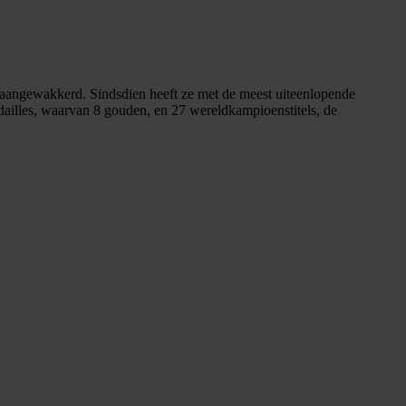
rs aangewakkerd. Sindsdien heeft ze met de meest uiteenlopende
ailles, waarvan 8 gouden, en 27 wereldkampioenstitels, de