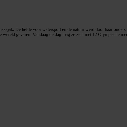
soonskajak. De liefde voor watersport en de natuur werd door haar oude
 de wereld gevaren. Vandaag de dag mag ze zich met 12 Olympische med