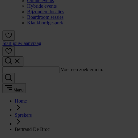
Online events
Hybride events
Bijzondere locaties
Boardroom sessies
Klankbordgesprek
Start jouw aanvraag
Voer een zoekterm in:
Menu
Home
Sprekers
Bertrand De Broc