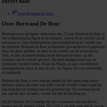
Direct naar
Over Bertrand De Broc
Over Bertrand De Broc
Buitengewone navigator sinds meer dan 25 jaar, Bertrand de Broc is
een emblematische figuur in de zeilsport, erkend in de wereld van de
oceaanraces. Een charismatische persoonlijkheid in de wereld van
de zeilsport, Bertrand de Broc is bijzonder gewaardeerd en geprezen
door het grote publiek, de pers en de wereld van de oceaanraces.
Solo, in duo, in teamverband, heeft Bertrand de Broc op alle
oceanen van de wereld gevaren. Hij heeft deelgenomen aan de
mythische Vendée Globe, Route du Rhum, en aan verschillende
transatlantische races in duo of solo, op Figaro, 60 voet monohulls
of multihulls.
Bertrand de Broc is zeer bekend omdat hij zijn eigen tong moest
hechten: tijdens de editie van 1992 van de Vendée Globe snijdt hij
zijn tong bij een botsing met een grootzeil lijn. Na overleg met de
arts van de race via telex, voerde hij zelf de hechting uit.
Op 29 februari 2012 kondigt hij zijn voornemen aan om deel te
nemen aan de Vendée Globe 2012-2013, en stelt voor om de race te