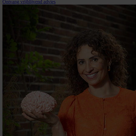
Ontvang vrijblijvend advies