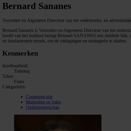
Bernard Sananes
Voorzitter en Algemeen Directeur van het onderzoeks- en adviesinsti
Bernard Sananès is Voorzitter en Algemeen Directeur van het onderzo
hoofd van het instituut brengt Bernard SANANES een dubbele blik, di
en fundamentele trends, om de uitdagingen en strategieën te duiden.
Kenmerken
Inzetbaarheid:
Training
Talen:
Frans
Categorieën:
Communicatie
Marketing en Sales
Ondernemerschap