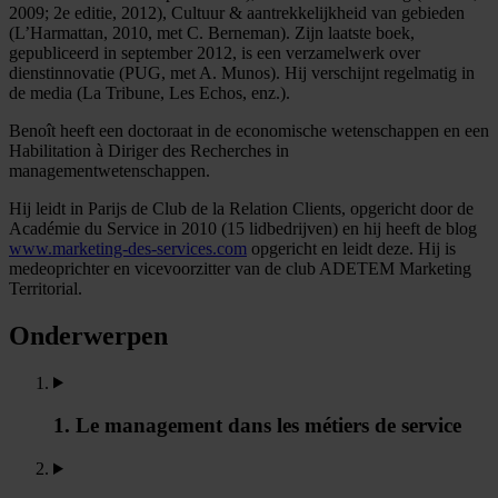
2009; 2e editie, 2012), Cultuur & aantrekkelijkheid van gebieden
(L’Harmattan, 2010, met C. Berneman). Zijn laatste boek,
gepubliceerd in september 2012, is een verzamelwerk over
dienstinnovatie (PUG, met A. Munos). Hij verschijnt regelmatig in
de media (La Tribune, Les Echos, enz.).
Benoît heeft een doctoraat in de economische wetenschappen en een
Habilitation à Diriger des Recherches in
managementwetenschappen.
Hij leidt in Parijs de Club de la Relation Clients, opgericht door de
Académie du Service in 2010 (15 lidbedrijven) en hij heeft de blog
www.marketing-des-services.com
opgericht en leidt deze. Hij is
medeoprichter en vicevoorzitter van de club ADETEM Marketing
Territorial.
Onderwerpen
1. Le management dans les métiers de service