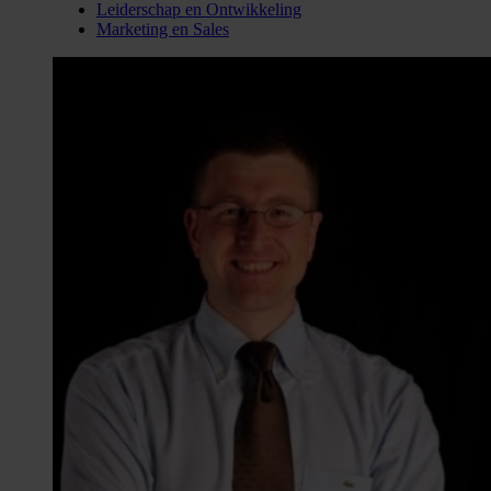
Leiderschap en Ontwikkeling
Marketing en Sales