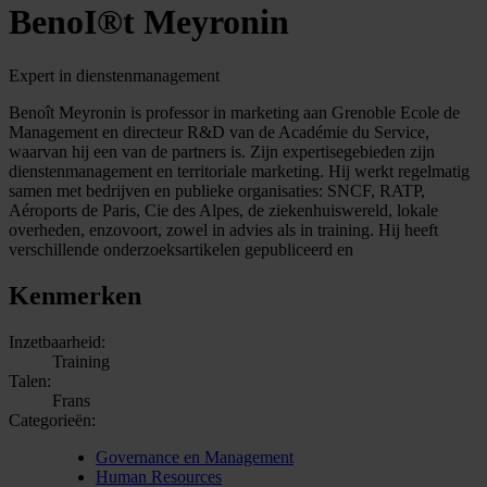
BenoI®t Meyronin
Expert in dienstenmanagement
Benoît Meyronin is professor in marketing aan Grenoble Ecole de
Management en directeur R&D van de Académie du Service,
waarvan hij een van de partners is. Zijn expertisegebieden zijn
dienstenmanagement en territoriale marketing. Hij werkt regelmatig
samen met bedrijven en publieke organisaties: SNCF, RATP,
Aéroports de Paris, Cie des Alpes, de ziekenhuiswereld, lokale
overheden, enzovoort, zowel in advies als in training. Hij heeft
verschillende onderzoeksartikelen gepubliceerd en
Kenmerken
Inzetbaarheid:
Training
Talen:
Frans
Categorieën:
Governance en Management
Human Resources