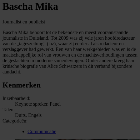
Bascha Mika
Journalist en publicist
Bascha Mika behoort tot de bekendste en meest vooraanstaande
journaliste in Duitsland. Tot 2009 was zij vele jaren hoofdredacteur
van de „tageszeitung“ (taz), waar zij eerder al als redacteur en
verslaggever had gewerkt. Een van haar werkgebieden was en is de
maatschappelijke rol van vrouwen en de machtsverhoudingen tussen
de geslachten in moderne samenlevingen. Onder andere kreeg haar
kritische biografie van Alice Schwarzers in dit verband bijzondere
aandacht.
Kenmerken
Inzetbaarheid:
Keynote spreker, Panel
Talen:
Duits, Engels
Categorieën:
Communicatie