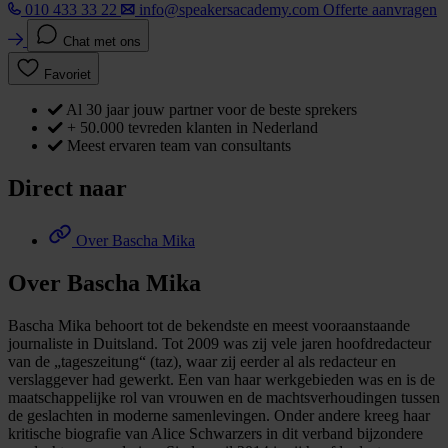
010 433 33 22
info@speakersacademy.com
Offerte aanvragen
Chat met ons
Favoriet
Al 30 jaar jouw partner voor de beste sprekers
+ 50.000 tevreden klanten in Nederland
Meest ervaren team van consultants
Direct naar
Over Bascha Mika
Over Bascha Mika
Bascha Mika behoort tot de bekendste en meest vooraanstaande
journaliste in Duitsland. Tot 2009 was zij vele jaren hoofdredacteur
van de „tageszeitung“ (taz), waar zij eerder al als redacteur en
verslaggever had gewerkt. Een van haar werkgebieden was en is de
maatschappelijke rol van vrouwen en de machtsverhoudingen tussen
de geslachten in moderne samenlevingen. Onder andere kreeg haar
kritische biografie van Alice Schwarzers in dit verband bijzondere