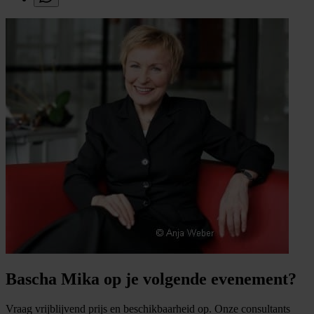
Bascha Mika op je volgende evenement?
Vraag vrijblijvend prijs en beschikbaarheid op. Onze consultants