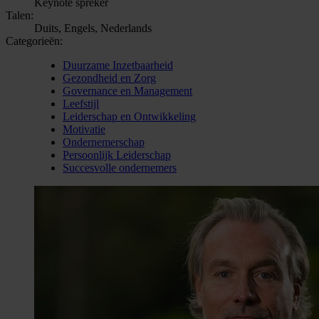
Keynote spreker
Talen:
Duits, Engels, Nederlands
Categorieën:
Duurzame Inzetbaarheid
Gezondheid en Zorg
Governance en Management
Leefstijl
Leiderschap en Ontwikkeling
Motivatie
Ondernemerschap
Persoonlijk Leiderschap
Succesvolle ondernemers