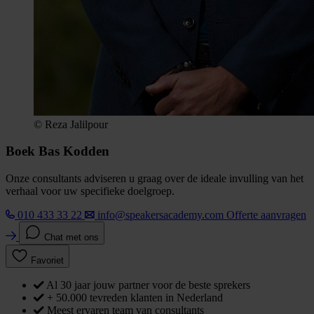
© Reza Jalilpour
Boek Bas Kodden
Onze consultants adviseren u graag over de ideale invulling van het
verhaal voor uw specifieke doelgroep.
010 433 33 22
info@speakersacademy.com
Offerte aanvragen
Chat met ons
Favoriet
Al 30 jaar jouw partner voor de beste sprekers
+ 50.000 tevreden klanten in Nederland
Meest ervaren team van consultants