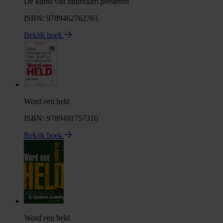
De kunst van duurzaam presteren
ISBN: 9789462762763
Bekijk boek
Word een held
ISBN: 9789491757310
Bekijk boek
Word een held