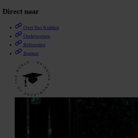
Direct naar
Over Bas Kodden
Onderwerpen
Referenties
Boeken