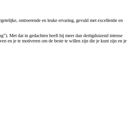
elijke, ontroerende en leuke ervaring, gevuld met excellentie en
ing”). Met dat in gedachten heeft hij meer dan dertigduizend intense
n en je te motiveren om de beste te willen zijn die je kunt zijn en je