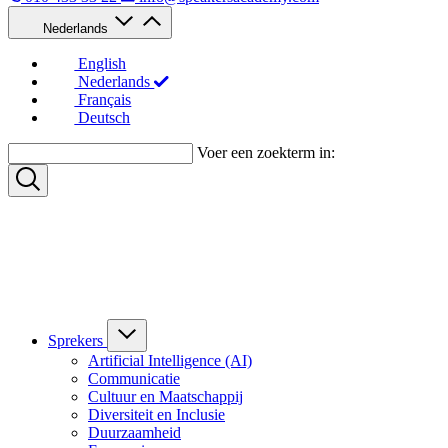
Nederlands
English
Nederlands
Français
Deutsch
Voer een zoekterm in:
Sprekers
Artificial Intelligence (AI)
Communicatie
Cultuur en Maatschappij
Diversiteit en Inclusie
Duurzaamheid