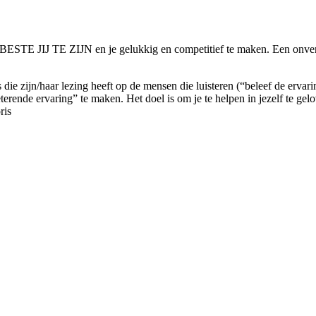
TE JIJ TE ZIJN en je gelukkig en competitief te maken. Een onverget
 die zijn/haar lezing heeft op de mensen die luisteren (“beleef de ervar
nde ervaring” te maken. Het doel is om je te helpen in jezelf te gelove
ris