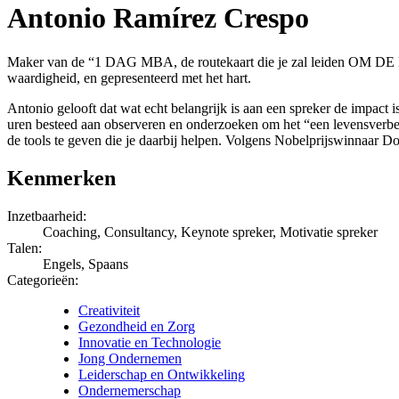
Antonio Ramírez Crespo
Maker van de “1 DAG MBA, de routekaart die je zal leiden OM DE BES
waardigheid, en gepresenteerd met het hart.
Antonio gelooft dat wat echt belangrijk is aan een spreker de impact is
uren besteed aan observeren en onderzoeken om het “een levensverbetere
de tools te geven die je daarbij helpen. Volgens Nobelprijswinnaar Do
Kenmerken
Inzetbaarheid:
Coaching, Consultancy, Keynote spreker, Motivatie spreker
Talen:
Engels, Spaans
Categorieën:
Creativiteit
Gezondheid en Zorg
Innovatie en Technologie
Jong Ondernemen
Leiderschap en Ontwikkeling
Ondernemerschap