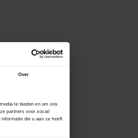
Over
 media te bieden en om ons
ze partners voor social
nformatie die u aan ze heeft