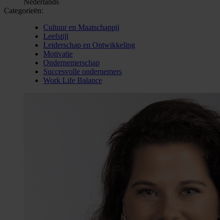
Nederlands
Categorieën:
Cultuur en Maatschappij
Leefstijl
Leiderschap en Ontwikkeling
Motivatie
Ondernemerschap
Succesvolle ondernemers
Work Life Balance