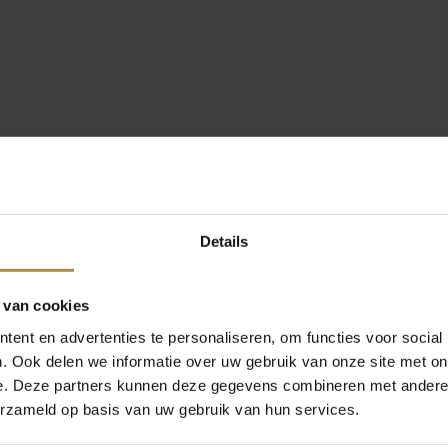
Details
 van cookies
ent en advertenties te personaliseren, om functies voor social
. Ook delen we informatie over uw gebruik van onze site met on
e. Deze partners kunnen deze gegevens combineren met andere i
erzameld op basis van uw gebruik van hun services.