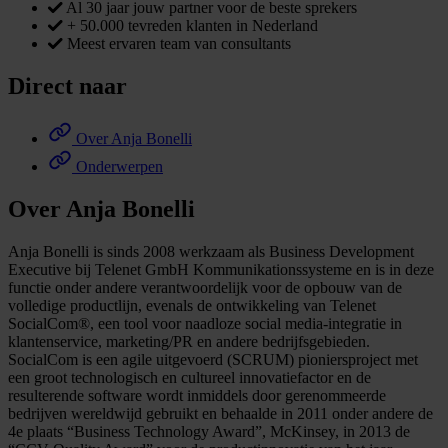
Al 30 jaar jouw partner voor de beste sprekers
+ 50.000 tevreden klanten in Nederland
Meest ervaren team van consultants
Direct naar
Over Anja Bonelli
Onderwerpen
Over Anja Bonelli
Anja Bonelli is sinds 2008 werkzaam als Business Development
Executive bij Telenet GmbH Kommunikationssysteme en is in deze
functie onder andere verantwoordelijk voor de opbouw van de
volledige productlijn, evenals de ontwikkeling van Telenet
SocialCom®, een tool voor naadloze social media-integratie in
klantenservice, marketing/PR en andere bedrijfsgebieden.
SocialCom is een agile uitgevoerd (SCRUM) pioniersproject met
een groot technologisch en cultureel innovatiefactor en de
resulterende software wordt inmiddels door gerenommeerde
bedrijven wereldwijd gebruikt en behaalde in 2011 onder andere de
4e plaats “Business Technology Award”, McKinsey, in 2013 de