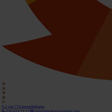
9.2
van 770 beoordelingen
010 433 33 22
info@speakersacademy.com