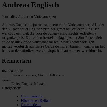
Andreas Englisch
Journalist, Auteur en Vaticaanexpert
Andreas Englisch is journalist, auteur en de Vaticaanexpert. Al meer
dan 25 jaar houdt Englisch zich bezig met het Vaticaan. Englisch
werkt op een plek die voor de buitenwereld slechts gedeeltelijk
toegankelijk is. Duizenden bezoeken dagelijks het Sint-Pietersplein
en de basiliek of de Vaticaanse musea. Maar slechts weinigen
mogen voorbij de Zwitserse Garde de muren binnen – daar waar het
hart van de katholieke wereld klopt, het hart van een wereldmacht.
Kenmerken
Inzetbaarheid:
Keynote spreker, Online Talkshow
Talen:
Duits, Engels, Italiaans
Categorieën:
Communicatie
Filosofie en Religie
Geschiedenis