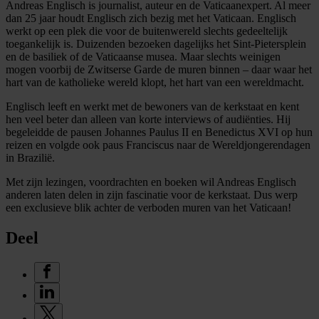
Andreas Englisch is journalist, auteur en de Vaticaanexpert. Al meer
dan 25 jaar houdt Englisch zich bezig met het Vaticaan. Englisch
werkt op een plek die voor de buitenwereld slechts gedeeltelijk
toegankelijk is. Duizenden bezoeken dagelijks het Sint-Pietersplein
en de basiliek of de Vaticaanse musea. Maar slechts weinigen
mogen voorbij de Zwitserse Garde de muren binnen – daar waar het
hart van de katholieke wereld klopt, het hart van een wereldmacht.
Englisch leeft en werkt met de bewoners van de kerkstaat en kent
hen veel beter dan alleen van korte interviews of audiënties. Hij
begeleidde de pausen Johannes Paulus II en Benedictus XVI op hun
reizen en volgde ook paus Franciscus naar de Wereldjongerendagen
in Brazilië.
Met zijn lezingen, voordrachten en boeken wil Andreas Englisch
anderen laten delen in zijn fascinatie voor de kerkstaat. Dus werp
een exclusieve blik achter de verboden muren van het Vaticaan!
Deel