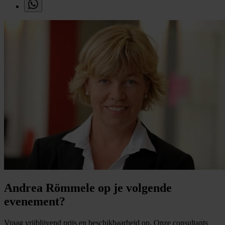
Andrea Römmele op je volgende
evenement?
Vraag vrijblijvend prijs en beschikbaarheid op. Onze consultants