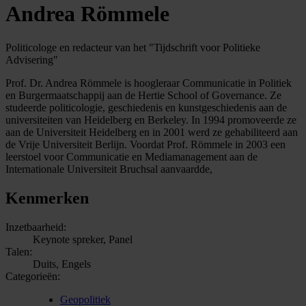
Andrea Römmele
Politicologe en redacteur van het "Tijdschrift voor Politieke
Advisering"
Prof. Dr. Andrea Römmele is hoogleraar Communicatie in Politiek
en Burgermaatschappij aan de Hertie School of Governance. Ze
studeerde politicologie, geschiedenis en kunstgeschiedenis aan de
universiteiten van Heidelberg en Berkeley. In 1994 promoveerde ze
aan de Universiteit Heidelberg en in 2001 werd ze gehabiliteerd aan
de Vrije Universiteit Berlijn. Voordat Prof. Römmele in 2003 een
leerstoel voor Communicatie en Mediamanagement aan de
Internationale Universiteit Bruchsal aanvaardde,
Kenmerken
Inzetbaarheid:
Keynote spreker, Panel
Talen:
Duits, Engels
Categorieën:
Geopolitiek