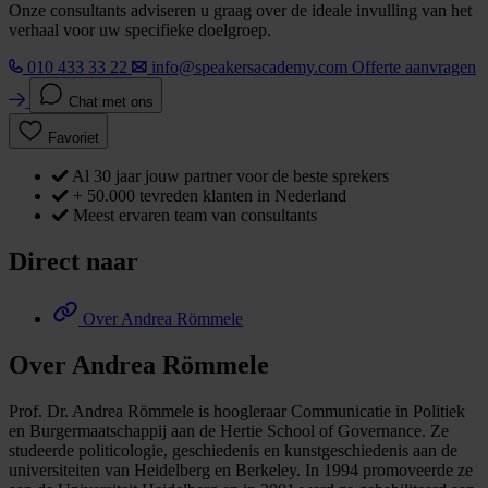
Onze consultants adviseren u graag over de ideale invulling van het
verhaal voor uw specifieke doelgroep.
010 433 33 22
info@speakersacademy.com
Offerte aanvragen
Chat met ons
Favoriet
Al 30 jaar jouw partner voor de beste sprekers
+ 50.000 tevreden klanten in Nederland
Meest ervaren team van consultants
Direct naar
Over Andrea Römmele
Over Andrea Römmele
Prof. Dr. Andrea Römmele is hoogleraar Communicatie in Politiek
en Burgermaatschappij aan de Hertie School of Governance. Ze
studeerde politicologie, geschiedenis en kunstgeschiedenis aan de
universiteiten van Heidelberg en Berkeley. In 1994 promoveerde ze