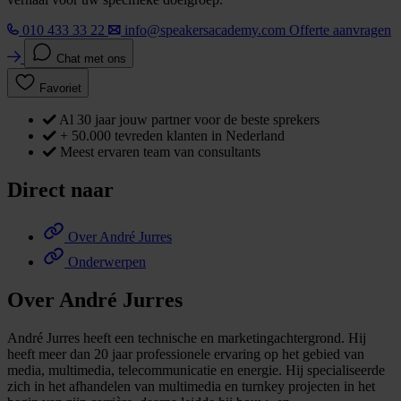
010 433 33 22
info@speakersacademy.com
Offerte aanvragen
Chat met ons
Favoriet
Al 30 jaar jouw partner voor de beste sprekers
+ 50.000 tevreden klanten in Nederland
Meest ervaren team van consultants
Direct naar
Over André Jurres
Onderwerpen
Over André Jurres
André Jurres heeft een technische en marketingachtergrond. Hij
heeft meer dan 20 jaar professionele ervaring op het gebied van
media, multimedia, telecommunicatie en energie. Hij specialiseerde
zich in het afhandelen van multimedia en turnkey projecten in het