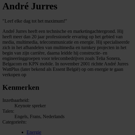
André Jurres
"Leef elke dag tot het maximum!"
André Jurres heeft een technische en marketingachtergrond. Hij
heeft meer dan 20 jaar professionele ervaring op het gebied van
media, multimedia, telecommunicatie en energie. Hij specialiseerde
zich in het afhandelen van multimedia en turnkey projecten in het
begin van zijn carrière, daarna leidde hij constructie- en
engineeringgroepen voor telecombedrijven zoals Telia Sonera,
Belgacom en KPN mobile. In november 2001 richtte André Jurres
WattPlus (later bekend als Essent België) op om energie te gaan
verkopen op
Kenmerken
Inzetbaarheid:
Keynote spreker
Talen:
Engels, Frans, Nederlands
Categorieën:
Energie