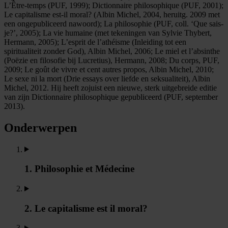
L’Être-temps (PUF, 1999); Dictionnaire philosophique (PUF, 2001);
Le capitalisme est-il moral? (Albin Michel, 2004, heruitg. 2009 met
een ongepubliceerd nawoord); La philosophie (PUF, coll. ‘Que sais-
je?’, 2005); La vie humaine (met tekeningen van Sylvie Thybert,
Hermann, 2005); L’esprit de l’athéisme (Inleiding tot een
spiritualiteit zonder God), Albin Michel, 2006; Le miel et l’absinthe
(Poëzie en filosofie bij Lucretius), Hermann, 2008; Du corps, PUF,
2009; Le goût de vivre et cent autres propos, Albin Michel, 2010;
Le sexe ni la mort (Drie essays over liefde en seksualiteit), Albin
Michel, 2012. Hij heeft zojuist een nieuwe, sterk uitgebreide editie
van zijn Dictionnaire philosophique gepubliceerd (PUF, september
2013).
Onderwerpen
1. Philosophie et Médecine
2. Le capitalisme est il moral?