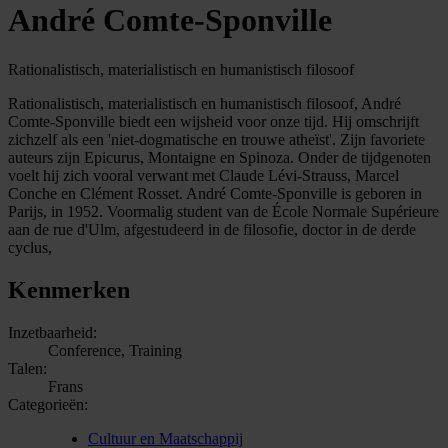
André Comte-Sponville
Rationalistisch, materialistisch en humanistisch filosoof
Rationalistisch, materialistisch en humanistisch filosoof, André
Comte-Sponville biedt een wijsheid voor onze tijd. Hij omschrijft
zichzelf als een 'niet-dogmatische en trouwe atheïst'. Zijn favoriete
auteurs zijn Epicurus, Montaigne en Spinoza. Onder de tijdgenoten
voelt hij zich vooral verwant met Claude Lévi-Strauss, Marcel
Conche en Clément Rosset. André Comte-Sponville is geboren in
Parijs, in 1952. Voormalig student van de École Normale Supérieure
aan de rue d'Ulm, afgestudeerd in de filosofie, doctor in de derde
cyclus,
Kenmerken
Inzetbaarheid:
Conference, Training
Talen:
Frans
Categorieën:
Cultuur en Maatschappij