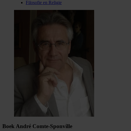
Filosofie en Religie
Boek André Comte-Sponville