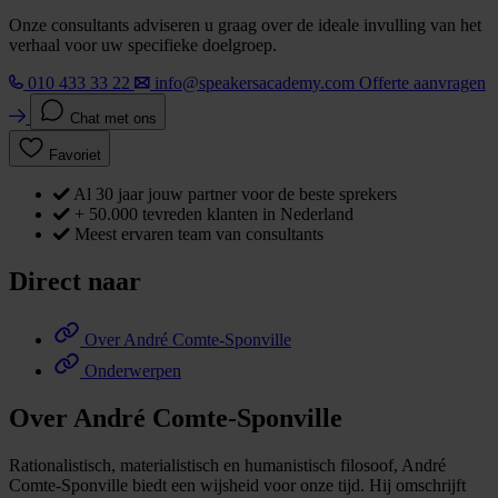
Onze consultants adviseren u graag over de ideale invulling van het
verhaal voor uw specifieke doelgroep.
010 433 33 22
info@speakersacademy.com
Offerte aanvragen
Chat met ons
Favoriet
Al 30 jaar jouw partner voor de beste sprekers
+ 50.000 tevreden klanten in Nederland
Meest ervaren team van consultants
Direct naar
Over André Comte-Sponville
Onderwerpen
Over André Comte-Sponville
Rationalistisch, materialistisch en humanistisch filosoof, André
Comte-Sponville biedt een wijsheid voor onze tijd. Hij omschrijft