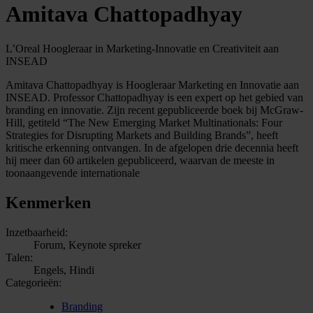
Amitava Chattopadhyay
L’Oreal Hoogleraar in Marketing-Innovatie en Creativiteit aan
INSEAD
Amitava Chattopadhyay is Hoogleraar Marketing en Innovatie aan
INSEAD. Professor Chattopadhyay is een expert op het gebied van
branding en innovatie. Zijn recent gepubliceerde boek bij McGraw-
Hill, getiteld “The New Emerging Market Multinationals: Four
Strategies for Disrupting Markets and Building Brands”, heeft
kritische erkenning ontvangen. In de afgelopen drie decennia heeft
hij meer dan 60 artikelen gepubliceerd, waarvan de meeste in
toonaangevende internationale
Kenmerken
Inzetbaarheid:
Forum, Keynote spreker
Talen:
Engels, Hindi
Categorieën:
Branding