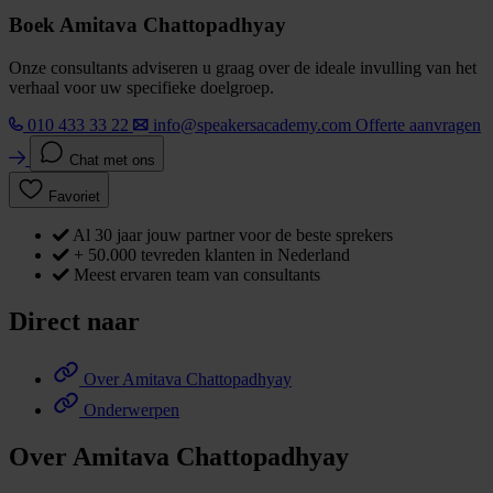
Boek Amitava Chattopadhyay
Onze consultants adviseren u graag over de ideale invulling van het
verhaal voor uw specifieke doelgroep.
010 433 33 22
info@speakersacademy.com
Offerte aanvragen
Chat met ons
Favoriet
Al 30 jaar jouw partner voor de beste sprekers
+ 50.000 tevreden klanten in Nederland
Meest ervaren team van consultants
Direct naar
Over Amitava Chattopadhyay
Onderwerpen
Over Amitava Chattopadhyay