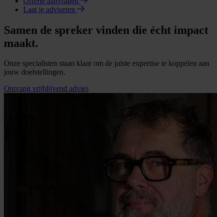
Offerte aanvragen
Laat je adviseren
Samen de spreker vinden die écht impact
maakt.
Onze specialisten staan klaar om de juiste expertise te koppelen aan
jouw doelstellingen.
Ontvang vrijblijvend advies