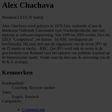
Alex Chachava
President LETA IT bedrijf
Alex Chachava werd geboren in 1979 Alex studeerde af aan de
Moskouse Nationale Universiteit voor Voedselproductie, met een
diploma in software-engineering. Van 1999 tot 2003 werkte Alex bij
IDES "Computerra", en daarna - bij RBC mediagroep als
hoofdanalist. Hij nam deel aan de organisatie van de eerste IPO op
de IT-markt en media – RBC. Die IPO werd ook de eerste in de
geschiedenis van Rusland voor het ophalen van publieke kapitaal op
de binnenlandse markt. Verder nam hij deel aan de uitvoering van de
M & A-strategie.
Kenmerken
Inzetbaarheid:
Coaching, Keynote spreker
Talen:
Engels, Russisch
Categorieën:
Communicatie