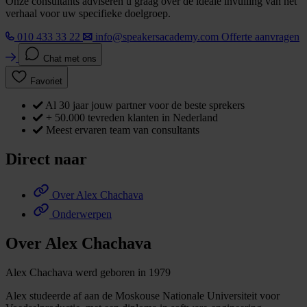
Onze consultants adviseren u graag over de ideale invulling van het
verhaal voor uw specifieke doelgroep.
010 433 33 22
info@speakersacademy.com
Offerte aanvragen
Chat met ons
Favoriet
Al 30 jaar jouw partner voor de beste sprekers
+ 50.000 tevreden klanten in Nederland
Meest ervaren team van consultants
Direct naar
Over Alex Chachava
Onderwerpen
Over Alex Chachava
Alex Chachava werd geboren in 1979
Alex studeerde af aan de Moskouse Nationale Universiteit voor