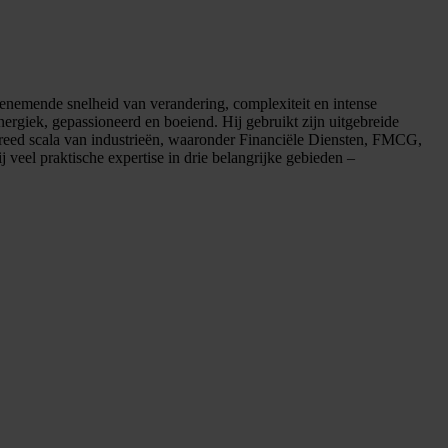
toenemende snelheid van verandering, complexiteit en intense
nergiek, gepassioneerd en boeiend. Hij gebruikt zijn uitgebreide
 breed scala van industrieën, waaronder Financiële Diensten, FMCG,
 veel praktische expertise in drie belangrijke gebieden –