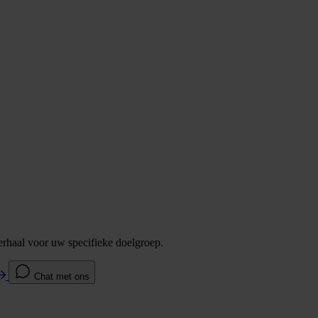
verhaal voor uw specifieke doelgroep.
Chat met ons