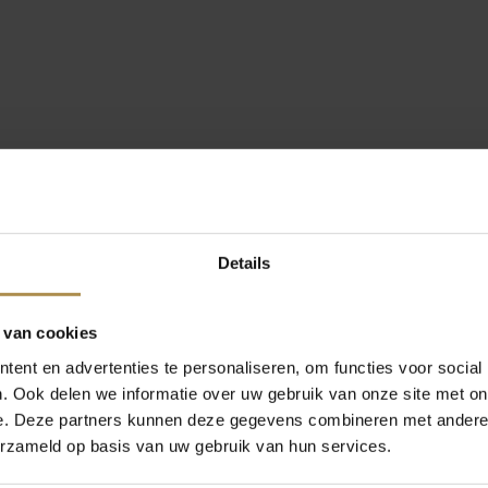
Details
 van cookies
ent en advertenties te personaliseren, om functies voor social
. Ook delen we informatie over uw gebruik van onze site met on
e. Deze partners kunnen deze gegevens combineren met andere i
erzameld op basis van uw gebruik van hun services.