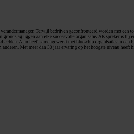
nale verandermanager. Terwijl bedrijven geconfronteerd worden met een 
grondslag liggen aan elke succesvolle organisatie. Als spreker is hij e
oorbeelden. Alan heeft samengewerkt met blue-chip organisaties in een
n anderen. Met meer dan 30 jaar ervaring op het hoogste niveau heeft hij