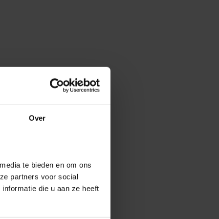
Over
 media te bieden en om ons
ze partners voor social
nformatie die u aan ze heeft