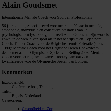
Alain Goudsmet
Internationale Mentale Coach voor Sport en Professionals
56 jaar oud en gespecialiseerd voor meer dan 20 jaar in mentale,
emotionele, individuele en collectieve prestaties vanuit
psychologisch en fysiek oogpunt, heeft Alain Goudsmet zijn wortels
zowel in de wereld van sport als in het bedrijfsleven. Top Sport
Coach: Trainer-Coach voor de Belgische Tennis Federatie (sinds
1980); Mentale Coach voor het Belgische Heren Hockeyteam,
deelnemer aan de Olympische Spelen van Beijing 2008. Mentale
Coach voor het Belgische Dames Hockeyteam dat zich
kwalificeerde voor de Olympische Spelen van Londen.
Kenmerken
Inzetbaarheid:
Conference host, Training
Talen:
Engels, Nederlands
Categorieën:
Gezondheid en Zorg