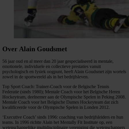
Over Alain Goudsmet
56 jaar oud en al meer dan 20 jaar gespecialiseerd in mentale,
emotionele, individuele en collectieve prestaties vanuit
psychologisch en fysiek oogpunt, heeft Alain Goudsmet zijn wortels
zowel in de sportwereld als in het bedrijfsleven.
Top Sport Coach: Trainer-Coach voor de Belgische Tennis
Federatie (sinds 1980); Mentale Coach voor het Belgische Heren
Hockeyteam, deelnemer aan de Olympische Spelen in Peking 2008.
Mentale Coach voor het Belgische Dames Hockeyteam dat zich
kwalificeerde voor de Olympische Spelen in Londen 2012.
‘Executive Coach’ sinds 1996: coaching van bedrijfsleiders en hun
teams. In 1996 richtte Alain het Mentally Fit Institute op, een
wetenschappelijke multidisciplinaire vereniging die wetenschappers