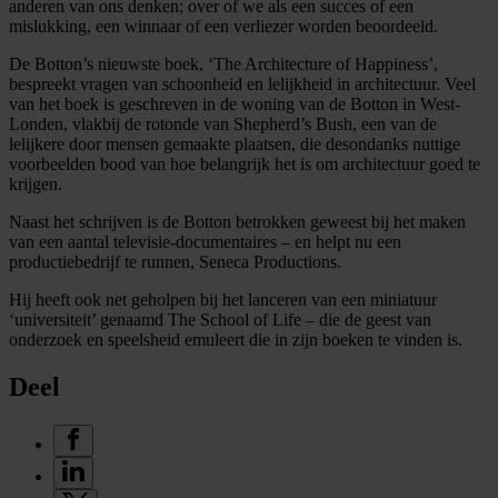
anderen van ons denken; over of we als een succes of een
mislukking, een winnaar of een verliezer worden beoordeeld.
De Botton’s nieuwste boek, ‘The Architecture of Happiness’,
bespreekt vragen van schoonheid en lelijkheid in architectuur. Veel
van het boek is geschreven in de woning van de Botton in West-
Londen, vlakbij de rotonde van Shepherd’s Bush, een van de
lelijkere door mensen gemaakte plaatsen, die desondanks nuttige
voorbeelden bood van hoe belangrijk het is om architectuur goed te
krijgen.
Naast het schrijven is de Botton betrokken geweest bij het maken
van een aantal televisie-documentaires – en helpt nu een
productiebedrijf te runnen, Seneca Productions.
Hij heeft ook net geholpen bij het lanceren van een miniatuur
‘universiteit’ genaamd The School of Life – die de geest van
onderzoek en speelsheid emuleert die in zijn boeken te vinden is.
Deel