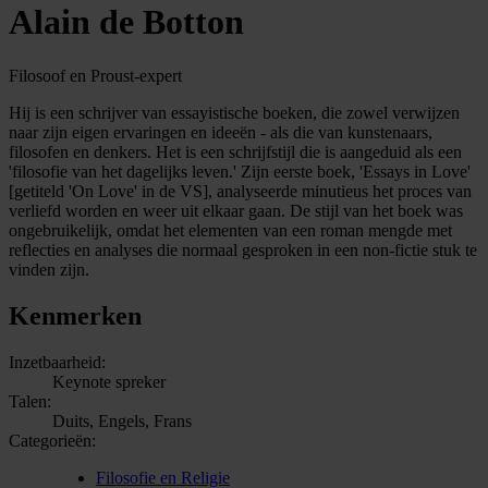
Alain de Botton
Filosoof en Proust-expert
Hij is een schrijver van essayistische boeken, die zowel verwijzen
naar zijn eigen ervaringen en ideeën - als die van kunstenaars,
filosofen en denkers. Het is een schrijfstijl die is aangeduid als een
'filosofie van het dagelijks leven.' Zijn eerste boek, 'Essays in Love'
[getiteld 'On Love' in de VS], analyseerde minutieus het proces van
verliefd worden en weer uit elkaar gaan. De stijl van het boek was
ongebruikelijk, omdat het elementen van een roman mengde met
reflecties en analyses die normaal gesproken in een non-fictie stuk te
vinden zijn.
Kenmerken
Inzetbaarheid:
Keynote spreker
Talen:
Duits, Engels, Frans
Categorieën:
Filosofie en Religie