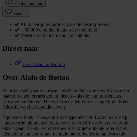
Chat met ons
Favoriet
Al 30 jaar jouw partner voor de beste sprekers
+ 50.000 tevreden klanten in Nederland
Meest ervaren team van consultants
Direct naar
Over Alain de Botton
Over Alain de Botton
Hij is een schrijver van essayistische boeken, die zowel verwijzen
naar zijn eigen ervaringen en ideeën – als die van kunstenaars,
filosofen en denkers. Het is een schrijfstijl die is aangeduid als een
‘filosofie van het dagelijks leven.’
Zijn eerste boek, ‘Essays in Love’ [getiteld ‘On Love’ in de VS],
analyseerde minutieus het proces van verliefd worden en weer uit
elkaar gaan. De stijl van het boek was ongebruikelijk, omdat het
elementen van een roman mengde met reflecties en analyses die