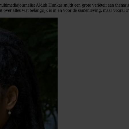
timediajournalist Aldith Hunkar snijdt een grote variëteit aan thema’s aa
at over alles wat belangrijk is in en voor de samenleving, maar vooral 