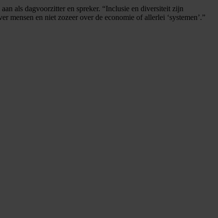
n als dagvoorzitter en spreker. “Inclusie en diversiteit zijn
over mensen en niet zozeer over de economie of allerlei ‘systemen’.”