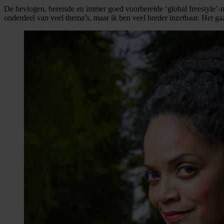
De bevlogen, bereisde en immer goed voorbereide ‘global freestyle’-mul
onderdeel van veel thema’s, maar ik ben veel breder inzetbaar. Het ga