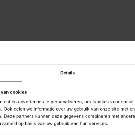
Details
 van cookies
ent en advertenties te personaliseren, om functies voor social
. Ook delen we informatie over uw gebruik van onze site met on
e. Deze partners kunnen deze gegevens combineren met andere i
erzameld op basis van uw gebruik van hun services.