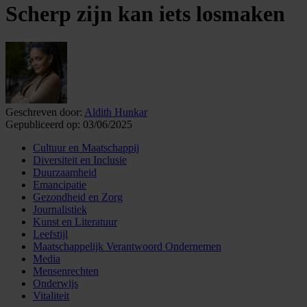
Scherp zijn kan iets losmaken
Geschreven door:
Aldith Hunkar
Gepubliceerd op:
03/06/2025
Cultuur en Maatschappij
Diversiteit en Inclusie
Duurzaamheid
Emancipatie
Gezondheid en Zorg
Journalistiek
Kunst en Literatuur
Leefstijl
Maatschappelijk Verantwoord Ondernemen
Media
Mensenrechten
Onderwijs
Vitaliteit