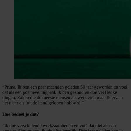
“Prima. Ik ben een paar maanden geleden 50 jaar geworden en voel
dat als een positieve mijlpaal. Ik ben gezond en doe veel leuke
dingen. Zaken die de meeste mensen als werk zien maar ik ervaar
het meer als ‘uit de hand gelopen hobby’s’.”
Hoe bedoel je dat?
“Ik doe verschillende werkzaamheden en voel dat niet als een
opgave. Sterker nog, ik vind het heerlijk. Drie jaar geleden ben ik