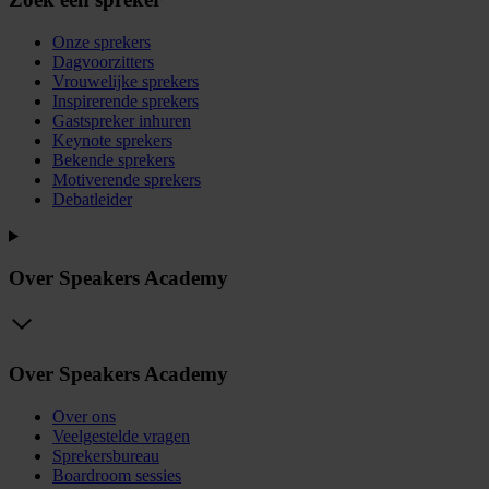
Onze sprekers
Dagvoorzitters
Vrouwelijke sprekers
Inspirerende sprekers
Gastspreker inhuren
Keynote sprekers
Bekende sprekers
Motiverende sprekers
Debatleider
Over Speakers Academy
Over Speakers Academy
Over ons
Veelgestelde vragen
Sprekersbureau
Boardroom sessies