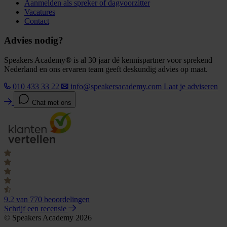
Aanmelden als spreker of dagvoorzitter
Vacatures
Contact
Advies nodig?
Speakers Academy® is al 30 jaar dé kennispartner voor sprekend
Nederland en ons ervaren team geeft deskundig advies op maat.
010 433 33 22
info@speakersacademy.com
Laat je adviseren
Chat met ons
9.2
van 770 beoordelingen
Schrijf een recensie
© Speakers Academy 2026