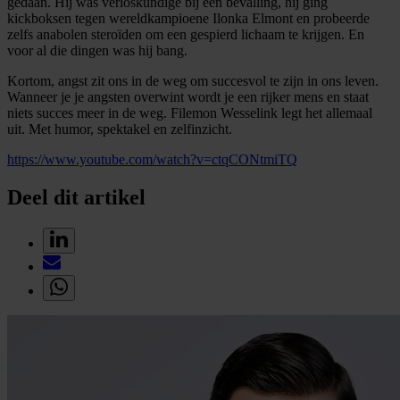
gedaan. Hij was verloskundige bij een bevalling, hij ging
kickboksen tegen wereldkampioene Ilonka Elmont en probeerde
zelfs anabolen steroïden om een gespierd lichaam te krijgen. En
voor al die dingen was hij bang.
Kortom, angst zit ons in de weg om succesvol te zijn in ons leven.
Wanneer je je angsten overwint wordt je een rijker mens en staat
niets succes meer in de weg. Filemon Wesselink legt het allemaal
uit. Met humor, spektakel en zelfinzicht.
https://www.youtube.com/watch?v=ctqCONtmiTQ
Deel dit artikel