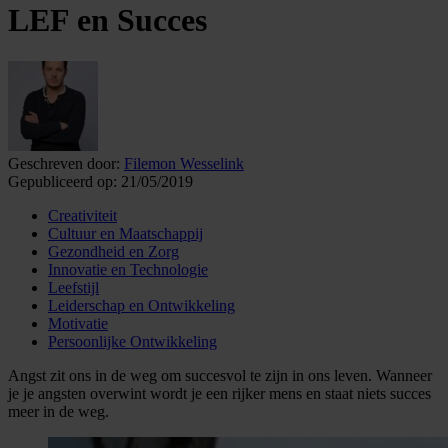
LEF en Succes
Geschreven door:
Filemon Wesselink
Gepubliceerd op:
21/05/2019
Creativiteit
Cultuur en Maatschappij
Gezondheid en Zorg
Innovatie en Technologie
Leefstijl
Leiderschap en Ontwikkeling
Motivatie
Persoonlijke Ontwikkeling
Angst zit ons in de weg om succesvol te zijn in ons leven. Wanneer
je je angsten overwint wordt je een rijker mens en staat niets succes
meer in de weg.