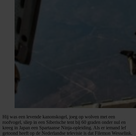
Hij was een levende kanonskogel, joeg op wolven met een
roofvogel, sliep in een Siberische tent bij 60 graden onder nul en
kreeg in Japan een Spartaanse Ninja-opleiding. Als er iemand lef
getoond heeft op de Nederlandse televisie is dat Filemon Wesselink.