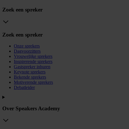
Zoek een spreker
Zoek een spreker
Onze sprekers
Dagvoorzitters
Vrouwelijke sprekers
Inspirerende sprekers
Gastspreker inhuren
Keynote sprekers
Bekende sprekers
Motiverende sprekers
Debatleider
Over Speakers Academy