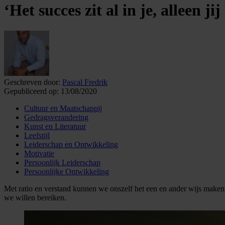
‘Het succes zit al in je, alleen j
Geschreven door:
Pascal Fredrik
Gepubliceerd op:
13/08/2020
Cultuur en Maatschappij
Gedragsverandering
Kunst en Literatuur
Leefstijl
Leiderschap en Ontwikkeling
Motivatie
Persoonlijk Leiderschap
Persoonlijke Ontwikkeling
Met ratio en verstand kunnen we onszelf het een en ander wijs maken
we willen bereiken.