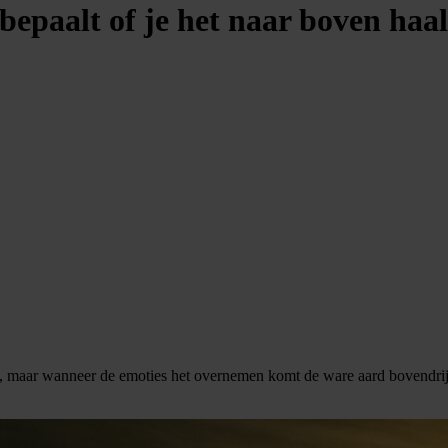
ij bepaalt of je het naar boven haal
, maar wanneer de emoties het overnemen komt de ware aard bovendrijv