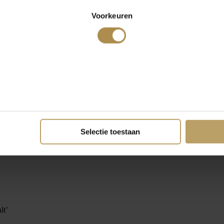
Voorkeuren
Selectie toestaan
lt’