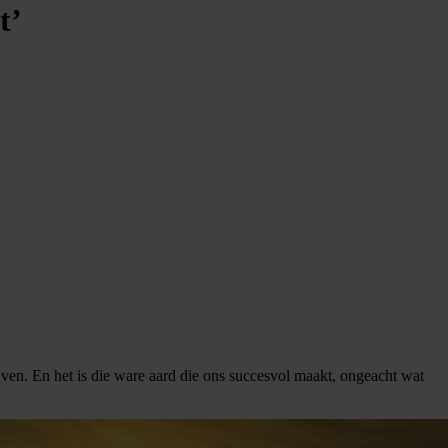
t’
en. En het is die ware aard die ons succesvol maakt, ongeacht wat