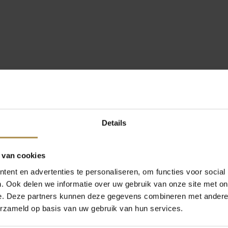
Details
 van cookies
ent en advertenties te personaliseren, om functies voor social
. Ook delen we informatie over uw gebruik van onze site met on
e. Deze partners kunnen deze gegevens combineren met andere i
erzameld op basis van uw gebruik van hun services.