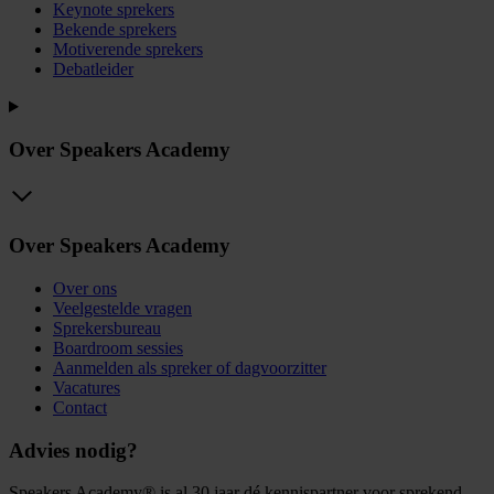
Keynote sprekers
Bekende sprekers
Motiverende sprekers
Debatleider
Over Speakers Academy
Over Speakers Academy
Over ons
Veelgestelde vragen
Sprekersbureau
Boardroom sessies
Aanmelden als spreker of dagvoorzitter
Vacatures
Contact
Advies nodig?
Speakers Academy® is al 30 jaar dé kennispartner voor sprekend