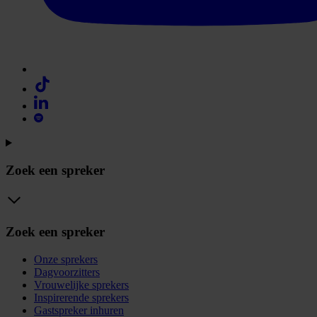
Zoek een spreker
Zoek een spreker
Onze sprekers
Dagvoorzitters
Vrouwelijke sprekers
Inspirerende sprekers
Gastspreker inhuren