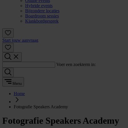
Online events
Hybride events
Bijzondere locaties
Boardroom sessies
Klankbordgesprek
Start jouw aanvraag
Voer een zoekterm in:
Menu
Home
Fotografie Speakers Academy
Fotografie Speakers Academy