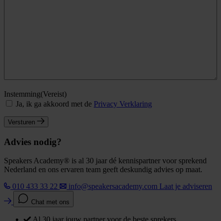
Instemming
(Vereist)
Ja, ik ga akkoord met de
Privacy Verklaring
Versturen
Advies nodig?
Speakers Academy® is al 30 jaar dé kennispartner voor sprekend
Nederland en ons ervaren team geeft deskundig advies op maat.
010 433 33 22
info@speakersacademy.com
Laat je adviseren
Chat met ons
Al 30 jaar jouw partner voor de beste sprekers