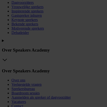
Dagvoorzitters
Vrouwelijke sprekers
Inspirerende sprekers
Gastspreker inhuren
Keynote sprekers
Bekende sprekers
Motiverende sprekers
Debatleider
Over Speakers Academy
Over Speakers Academy
Over ons
Veelgestelde vragen
Sprekersbureau
Boardroom sessies
Aanmelden als spreker of dagvoorzitter
Vacatures
Contact