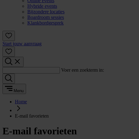
Online events
Hybride events
Bijzondere locaties
Boardroom sessies
Klankbordgesprek
Start jouw aanvraag
Voer een zoekterm in:
Menu
Home
E-mail favorieten
E-mail favorieten