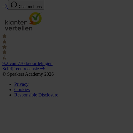
Chat met ons
9.2
van 770 beoordelingen
Schrijf een recensie
© Speakers Academy 2026
Privacy
Cookies
Responsible Disclosure