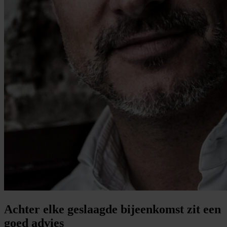
Achter elke geslaagde bijeenkomst zit een
goed advies