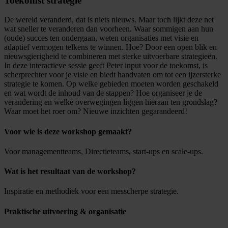
Toekomst strategie
De wereld veranderd, dat is niets nieuws. Maar toch lijkt deze net
wat sneller te veranderen dan voorheen. Waar sommigen aan hun
(oude) succes ten ondergaan, weten organisaties met visie en
adaptief vermogen telkens te winnen. Hoe? Door een open blik en
nieuwsgierigheid te combineren met sterke uitvoerbare strategieën.
In deze interactieve sessie geeft Peter input voor de toekomst, is
scherprechter voor je visie en biedt handvaten om tot een ijzersterke
strategie te komen. Op welke gebieden moeten worden geschakeld
en wat wordt de inhoud van de stappen? Hoe organiseer je de
verandering en welke overwegingen liggen hieraan ten grondslag?
Waar moet het roer om? Nieuwe inzichten gegarandeerd!
Voor wie is deze workshop gemaakt?
Voor managementteams, Directieteams, start-ups en scale-ups.
Wat is het resultaat van de workshop?
Inspiratie en methodiek voor een messcherpe strategie.
Praktische uitvoering & organisatie