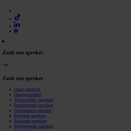
Zoek een spreker
Zoek een spreker
Onze sprekers
Dagvoorzitters
Vrouwelijke sprekers
Inspirerende sprekers
Gastspreker inhuren
Keynote sprekers
Bekende sprekers
Motiverende sprekers