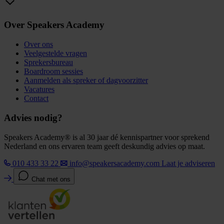
Over Speakers Academy
Over ons
Veelgestelde vragen
Sprekersbureau
Boardroom sessies
Aanmelden als spreker of dagvoorzitter
Vacatures
Contact
Advies nodig?
Speakers Academy® is al 30 jaar dé kennispartner voor sprekend
Nederland en ons ervaren team geeft deskundig advies op maat.
010 433 33 22
info@speakersacademy.com
Laat je adviseren
Chat met ons