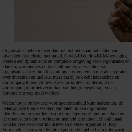
Organisaties hebben meer dan ooit behoefte aan het leiden van
diversiteit en inclusie, met moed. Covid-19 en de #BLM-beweging
creëren een dynamische en complexe omgeving voor organisaties en
klanten, werknemers en toezichthouders verwachten van
organisaties dat zij hun inspanningen opvoeren en niet alleen praten
over diversiteit en inclusie, maar dat zij ook echt leiderschap en
vooruitgang tonen. Onbewuste vooroordelen ondermijnt de
vooruitgang door het versterken van het groepsgedrag en een
homogene groep medewerkers.
Weten hoe je onbewuste vooringenomenheid kunt herkennen, de
belangrijkste blinde vlekken van talent in een organisatie
identificeren en voor leiders om hun eigen vooringenomenheid en
de organisatorische vooringenomenheid te matigen, zijn allemaal
kritieke vereisten voor inclusieve en diverse organisaties. Kay
Formanek is een wereldwijde expert op het gebied van onbewuste