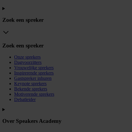
Zoek een spreker
Zoek een spreker
Onze sprekers
Dagvoorzitters
Vrouwelijke sprekers
Inspirerende sprekers
Gastspreker inhuren
Keynote sprekers
Bekende sprekers
Motiverende sprekers
Debatleider
Over Speakers Academy