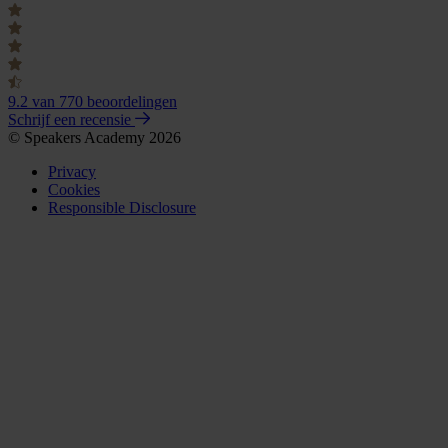
9.2
van 770 beoordelingen
Schrijf een recensie
© Speakers Academy 2026
Privacy
Cookies
Responsible Disclosure