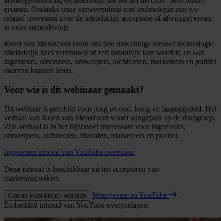
alomtegenwoordig en autonoom dat we het als onze ‘next nature’
ervaren. Ondanks onze verwevenheid met technologie zijn we
relatief onwetend over de introductie, acceptatie of afwijzing ervan
in onze samenleving.
Koert van Mensvoort toont ons hoe onwennige nieuwe technologie
uiteindelijk heel vertrouwd of zelf natuurlijk kan worden, en wat
ingenieurs, uitvinders, ontwerpers, architecten, marketeers en politici
daarvan kunnen leren.
Voor wie is dit webinaar gemaakt?
Dit webinar is geschikt voor jong en oud, hoog en laagopgeleid. Het
verhaal van Koert van Mensvoort wordt aangepast op de doelgroep.
Zijn verhaal is in het bijzonder interessant voor ingenieurs,
ontwerpers, architecten, filosofen, marketeers en politici.
Ingesloten inhoud van YouTube overslaan
Deze inhoud is beschikbaar na het accepteren van
marketingcookies.
Weergeven op YouTube
Cookie-instellingen wijzigen
Embedded inhoud van YouTube overgeslagen.