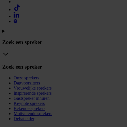
Zoek een spreker
Zoek een spreker
Onze sprekers
Dagvoorzitters
Vrouwelijke sprekers
Inspirerende sprekers
Gastspreker inhuren
Keynote sprekers
Bekende sprekers
Motiverende sprekers
Debatleider