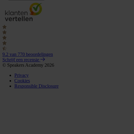
9.2
van 770 beoordelingen
Schrijf een recensie
© Speakers Academy 2026
Privacy
Cookies
Responsible Disclosure