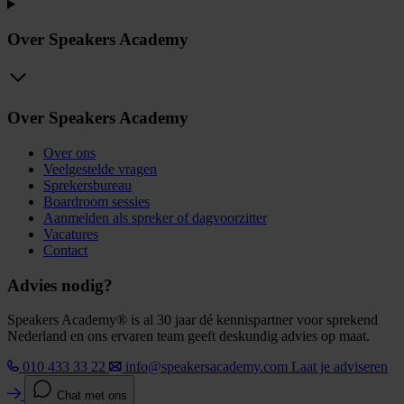
Over Speakers Academy
Over Speakers Academy
Over ons
Veelgestelde vragen
Sprekersbureau
Boardroom sessies
Aanmelden als spreker of dagvoorzitter
Vacatures
Contact
Advies nodig?
Speakers Academy® is al 30 jaar dé kennispartner voor sprekend
Nederland en ons ervaren team geeft deskundig advies op maat.
010 433 33 22
info@speakersacademy.com
Laat je adviseren
Chat met ons