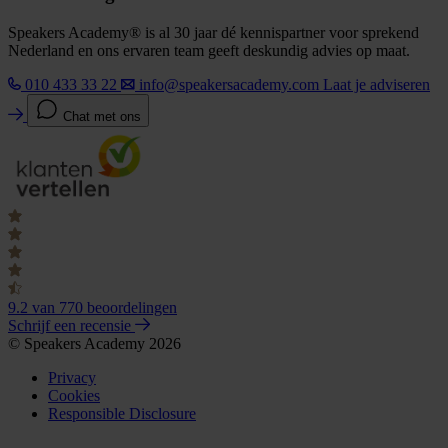
Speakers Academy® is al 30 jaar dé kennispartner voor sprekend
Nederland en ons ervaren team geeft deskundig advies op maat.
010 433 33 22
info@speakersacademy.com
Laat je adviseren
Chat met ons
9.2
van 770 beoordelingen
Schrijf een recensie
© Speakers Academy 2026
Privacy
Cookies
Responsible Disclosure