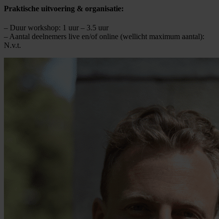
Praktische uitvoering & organisatie:
– Duur workshop: 1 uur – 3.5 uur
– Aantal deelnemers live en/of online (wellicht maximum aantal):
N.v.t.