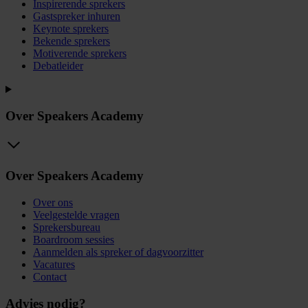
Inspirerende sprekers
Gastspreker inhuren
Keynote sprekers
Bekende sprekers
Motiverende sprekers
Debatleider
Over Speakers Academy
Over Speakers Academy
Over ons
Veelgestelde vragen
Sprekersbureau
Boardroom sessies
Aanmelden als spreker of dagvoorzitter
Vacatures
Contact
Advies nodig?