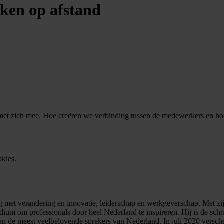
ken op afstand
met zich mee. Hoe creëren we verbinding tussen de medewerkers en hoe 
okies.
zig met verandering en innovatie, leiderschap en werkgeverschap. Met z
dium om professionals door heel Nederland te inspireren. Hij is de schr
n de meest veelbelovende sprekers van Nederland. In juli 2020 versch