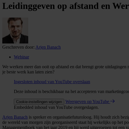
Leidinggeven op afstand en Wer
Geschreven door:
Arjen Banach
Webinar
We werken meer dan ooit op afstand en dat brengt grote uitdagingen 
je beste werk kan laten zien?
Ingesloten inhoud van YouTube overslaan
Deze inhoud is beschikbaar na het accepteren van marketingco
Weergeven op YouTube
Cookie-instellingen wijzigen
Embedded inhoud van YouTube overgeslagen.
Arjen Banach
is spreker en organisatiefuturoloog. Hij houdt zich be
de wereld van morgen zijn georganiseerd staat hij wekelijks op het po
Managementboek van het jaar 2019 en hij werd uitgeroepen tot een va