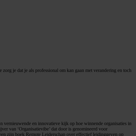
zorg je dat je als professional om kan gaan met verandering en toch
ijn vernieuwende en innovatieve kijk op hoe winnende organisaties in
ijver van ‘Organisatievibe’ dat door is genomineerd voor
een zijn boek Remote Leiderschap over effectief leidinggeven op