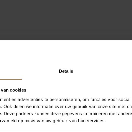
Details
 van cookies
ent en advertenties te personaliseren, om functies voor social
. Ook delen we informatie over uw gebruik van onze site met on
e. Deze partners kunnen deze gegevens combineren met andere i
erzameld op basis van uw gebruik van hun services.