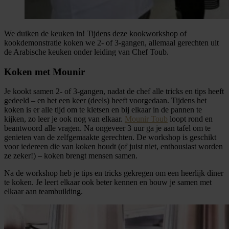
We duiken de keuken in! Tijdens deze kookworkshop of
kookdemonstratie koken we 2- of 3-gangen, allemaal gerechten uit
de Arabische keuken onder leiding van Chef Toub.
Koken met Mounir
Je kookt samen 2- of 3-gangen, nadat de chef alle tricks en tips heeft
gedeeld – en het een keer (deels) heeft voorgedaan. Tijdens het
koken is er alle tijd om te kletsen en bij elkaar in de pannen te
kijken, zo leer je ook nog van elkaar.
Mounir
Toub
loopt rond en
beantwoord alle vragen. Na ongeveer 3 uur ga je aan tafel om te
genieten van de zelfgemaakte gerechten. De workshop is geschikt
voor iedereen die van koken houdt (of juist niet, enthousiast worden
ze zeker!) – koken brengt mensen samen.
Na de workshop heb je tips en tricks gekregen om een heerlijk diner
te koken. Je leert elkaar ook beter kennen en bouw je samen met
elkaar aan teambuilding.