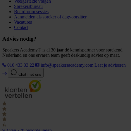
Veelgestelde vragen
Sprekersbureau
Boardroom sessies
Aanmelden als spreker of dagvoorzitter
Vacatures
Contact
Advies nodig?
Speakers Academy® is al 30 jaar dé kennispartner voor sprekend
Nederland en ons ervaren team geeft deskundig advies op maat.
010 433 33 22
info@speakersacademy.com
Laat je adviseren
Chat met ons
9.2
van 770 beoordelingen