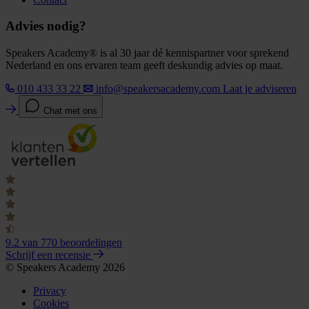
Advies nodig?
Speakers Academy® is al 30 jaar dé kennispartner voor sprekend
Nederland en ons ervaren team geeft deskundig advies op maat.
010 433 33 22
info@speakersacademy.com
Laat je adviseren
Chat met ons
9.2
van 770 beoordelingen
Schrijf een recensie
© Speakers Academy 2026
Privacy
Cookies