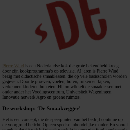
Pierre Wind
is een Nederlandse kok die grote bekendheid kreeg
door zijn kookprogramma’s op televisie. Al jaren is Pierre Wind
bezig met didactische smaaklessen, die op vele basisscholen worden
gegeven. Door te proeven, voelen, horen, ruiken en kijken,
verkennen kinderen hun eten. Hij ontwikkelt de smaaklessen met
onder ander het Voedingscentrum, Universiteit Wageningen,
Innovatie netwerk Agro en groene ruimtes.
De workshop: ‘De Smaakzegger’
Het is een concept, die de speerpunten van het bedrijf continue op
de voorgrond belicht. Op een speelse inhoudelijke manier. En vooral
te gek is dat dit ook bij uitstek geschikt is voor niet food gerelateerde