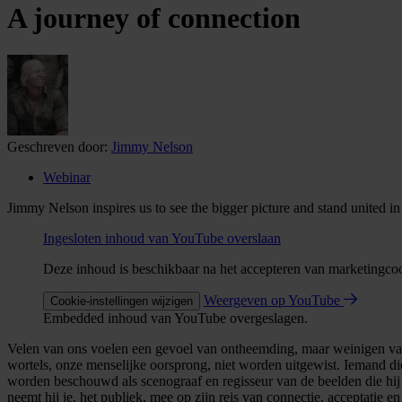
A journey of connection
Geschreven door:
Jimmy Nelson
Webinar
Jimmy Nelson inspires us to see the bigger picture and stand united i
Ingesloten inhoud van YouTube overslaan
Deze inhoud is beschikbaar na het accepteren van marketingco
Weergeven op YouTube
Cookie-instellingen wijzigen
Embedded inhoud van YouTube overgeslagen.
Velen van ons voelen een gevoel van ontheemding, maar weinigen van 
wortels, onze menselijke oorsprong, niet worden uitgewist. Iemand d
worden beschouwd als scenograaf en regisseur van de beelden die hij 
neemt hij je, het publiek, mee op zijn reis van connectie, acceptatie en