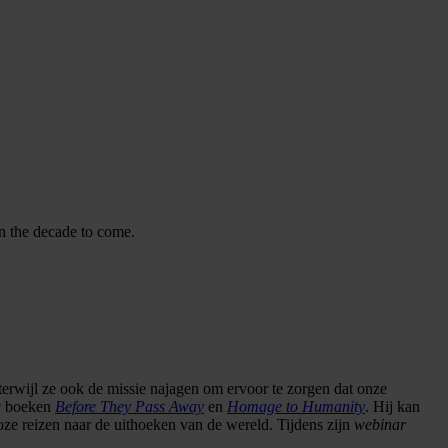
in the decade to come.
erwijl ze ook de missie najagen om ervoor te zorgen dat onze
g
boeken
Before They Pass Away
en
Homage to Humanity
. Hij kan
oze reizen naar de uithoeken van de wereld. Tijdens zijn
webinar