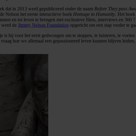
boek dat in 2013 werd gepubliceerd onder de naam
Before They pass Aw
de Nelson het eerste interactieve boek
Homage to Humanity
. Het boe
scannen en tot leven te brengen met exclusieve films, interviews en 36
en werd de
Jimmy Nelson Foundation
opgericht om een stap verder te ga
je is hij voor het eerst gedwongen om te stoppen, te luisteren, te voelen
e vraag hoe we allemaal een gepassioneerd leven kunnen blijven leiden, 