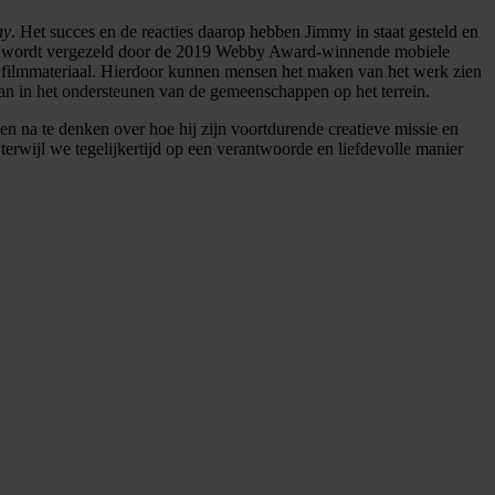
ay
. Het succes en de reacties daarop hebben Jimmy in staat gesteld en
k wordt vergezeld door de 2019 Webby Award-winnende mobiele
0 ? filmmateriaal. Hierdoor kunnen mensen het maken van het werk zien
an in het ondersteunen van de gemeenschappen op het terrein.
 en na te denken over hoe hij zijn voortdurende creatieve missie en
terwijl we tegelijkertijd op een verantwoorde en liefdevolle manier