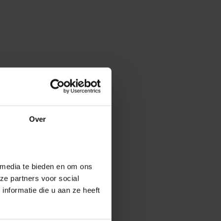
Over
 media te bieden en om ons
ze partners voor social
nformatie die u aan ze heeft