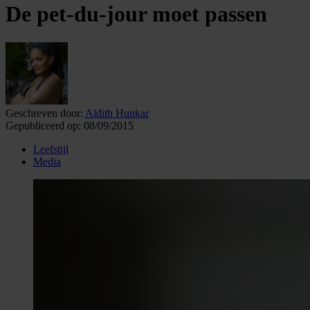
De pet-du-jour moet passen
Geschreven door:
Aldith Hunkar
Gepubliceerd op:
08/09/2015
Leefstijl
Media