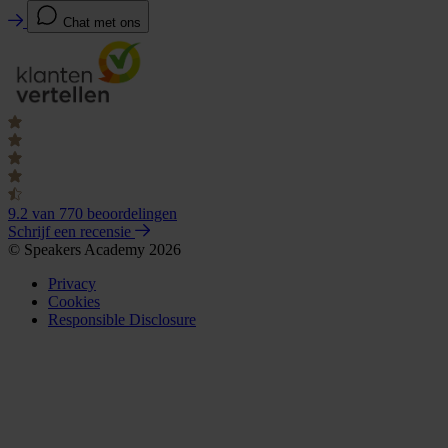
Chat met ons
9.2
van 770 beoordelingen
Schrijf een recensie
© Speakers Academy 2026
Privacy
Cookies
Responsible Disclosure