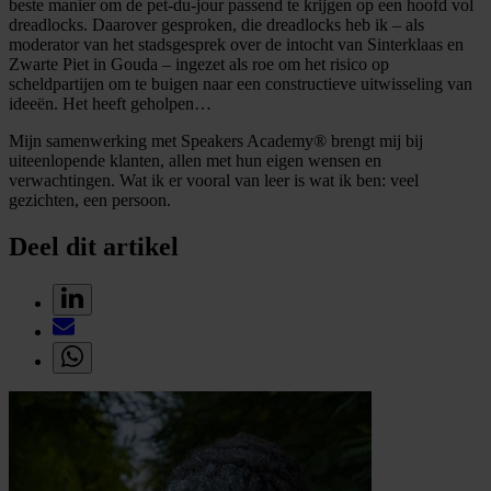
beste manier om de pet-du-jour passend te krijgen op een hoofd vol
dreadlocks. Daarover gesproken, die dreadlocks heb ik – als
moderator van het stadsgesprek over de intocht van Sinterklaas en
Zwarte Piet in Gouda – ingezet als roe om het risico op
scheldpartijen om te buigen naar een constructieve uitwisseling van
ideeën. Het heeft geholpen…
Mijn samenwerking met Speakers Academy® brengt mij bij
uiteenlopende klanten, allen met hun eigen wensen en
verwachtingen. Wat ik er vooral van leer is wat ik ben: veel
gezichten, een persoon.
Deel dit artikel