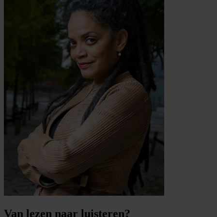
Van lezen naar luisteren?