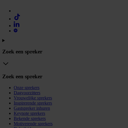
Zoek een spreker
Zoek een spreker
Onze sprekers
Dagvoorzitters
Vrouwelijke sprekers
Inspirerende sprekers
Gastspreker inhuren
Keynote sprekers
Bekende sprekers
Motiverende sprekers