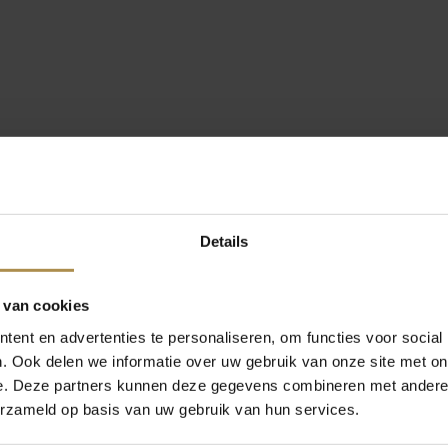
Details
 van cookies
ent en advertenties te personaliseren, om functies voor social
. Ook delen we informatie over uw gebruik van onze site met on
e. Deze partners kunnen deze gegevens combineren met andere i
erzameld op basis van uw gebruik van hun services.