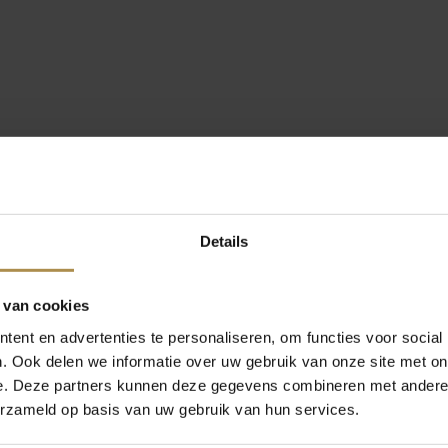
Details
 van cookies
ent en advertenties te personaliseren, om functies voor social
. Ook delen we informatie over uw gebruik van onze site met on
e. Deze partners kunnen deze gegevens combineren met andere i
erzameld op basis van uw gebruik van hun services.