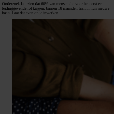
Onderzoek laat zien dat 60% van mensen die voor het eerst een
leidinggevende rol krijgen, binnen 18 maanden faalt in hun nieuwe
baan. Laat dat even op je inwerken.