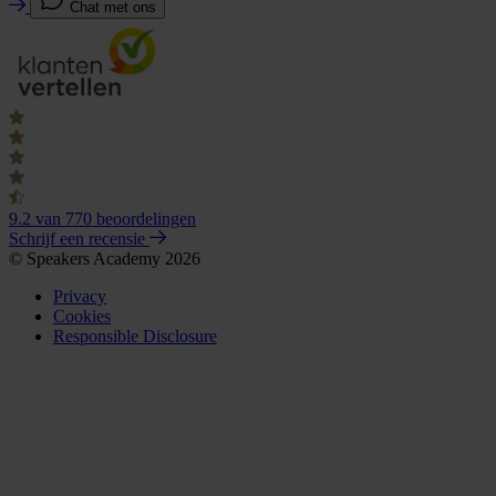
Chat met ons
9.2
van 770 beoordelingen
Schrijf een recensie
© Speakers Academy 2026
Privacy
Cookies
Responsible Disclosure