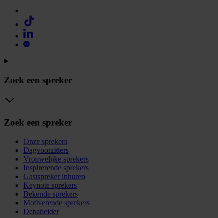
Zoek een spreker
Zoek een spreker
Onze sprekers
Dagvoorzitters
Vrouwelijke sprekers
Inspirerende sprekers
Gastspreker inhuren
Keynote sprekers
Bekende sprekers
Motiverende sprekers
Debatleider