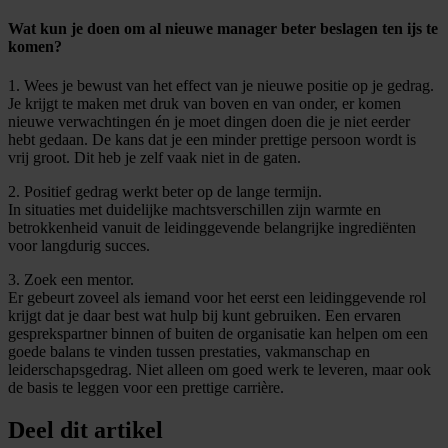
Wat kun je doen om al nieuwe manager beter beslagen ten ijs te
komen?
1. Wees je bewust van het effect van je nieuwe positie op je gedrag.
Je krijgt te maken met druk van boven en van onder, er komen
nieuwe verwachtingen én je moet dingen doen die je niet eerder
hebt gedaan. De kans dat je een minder prettige persoon wordt is
vrij groot. Dit heb je zelf vaak niet in de gaten.
2. Positief gedrag werkt beter op de lange termijn.
In situaties met duidelijke machtsverschillen zijn warmte en
betrokkenheid vanuit de leidinggevende belangrijke ingrediënten
voor langdurig succes.
3. Zoek een mentor.
Er gebeurt zoveel als iemand voor het eerst een leidinggevende rol
krijgt dat je daar best wat hulp bij kunt gebruiken. Een ervaren
gesprekspartner binnen of buiten de organisatie kan helpen om een
goede balans te vinden tussen prestaties, vakmanschap en
leiderschapsgedrag. Niet alleen om goed werk te leveren, maar ook
de basis te leggen voor een prettige carrière.
Deel dit artikel