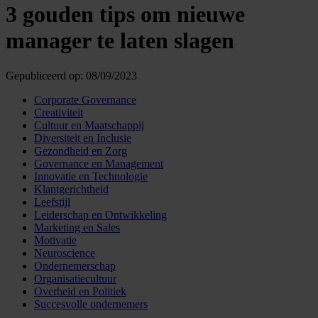
3 gouden tips om nieuwe
manager te laten slagen
Gepubliceerd op:
08/09/2023
Corporate Governance
Creativiteit
Cultuur en Maatschappij
Diversiteit en Inclusie
Gezondheid en Zorg
Governance en Management
Innovatie en Technologie
Klantgerichtheid
Leefstijl
Leiderschap en Ontwikkeling
Marketing en Sales
Motivatie
Neuroscience
Ondernemerschap
Organisatiecultuur
Overheid en Politiek
Succesvolle ondernemers