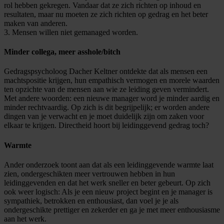
rol hebben gekregen. Vandaar dat ze zich richten op inhoud en
resultaten, maar nu moeten ze zich richten op gedrag en het beter
maken van anderen.
3. Mensen willen niet gemanaged worden.
Minder collega, meer asshole/bitch
Gedragspsycholoog Dacher Keltner ontdekte dat als mensen een
machtspositie krijgen, hun empathisch vermogen en morele waarden
ten opzichte van de mensen aan wie ze leiding geven vermindert.
Met andere woorden: een nieuwe manager word je minder aardig en
minder rechtvaardig. Op zich is dit begrijpelijk; er worden andere
dingen van je verwacht en je moet duidelijk zijn om zaken voor
elkaar te krijgen. Directheid hoort bij leidinggevend gedrag toch?
Warmte
Ander onderzoek toont aan dat als een leidinggevende warmte laat
zien, ondergeschikten meer vertrouwen hebben in hun
leidinggevenden en dat het werk sneller en beter gebeurt. Op zich
ook weer logisch: Als je een nieuw project begint en je manager is
sympathiek, betrokken en enthousiast, dan voel je je als
ondergeschikte prettiger en zekerder en ga je met meer enthousiasme
aan het werk.