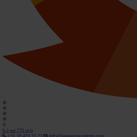
9.2
sur 770 avis
+31 10 433 33 22
info@speakersacademy.com