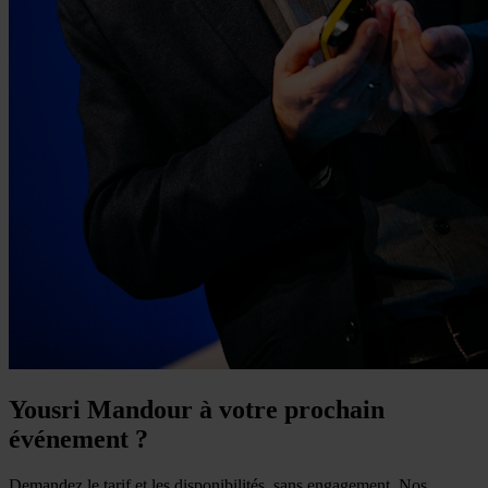
Yousri Mandour à votre prochain
événement ?
Demandez le tarif et les disponibilités, sans engagement. Nos