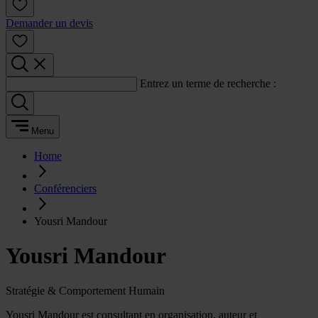
Demander un devis
Entrez un terme de recherche :
Menu
Home
Conférenciers
Yousri Mandour
Yousri Mandour
Stratégie & Comportement Humain
Yousri Mandour est consultant en organisation, auteur et