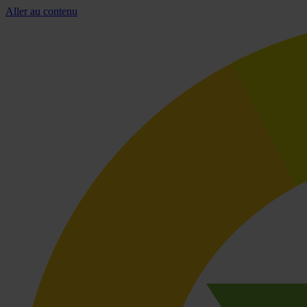
Aller au contenu