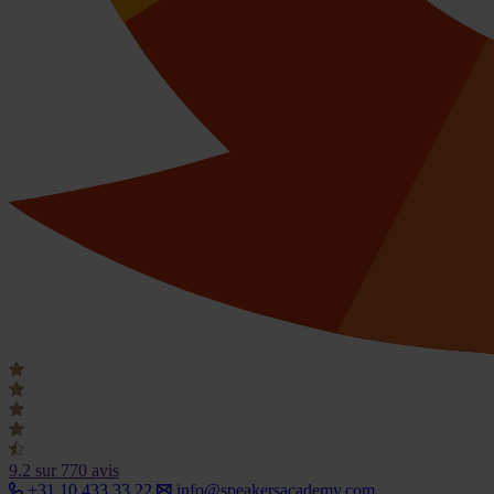
9.2
sur 770 avis
+31 10 433 33 22
info@speakersacademy.com