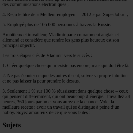
des communications électroniques ;
4. Reçu le titre de « Meilleur employeur – 2012 » par SuperJob.ru ;
5. Employé plus de 105 000 personnes à travers la Russie.
Ambitieux et travailleur, Vladimir parle couramment anglais et
allemand et considère que rendre les gens plus heureux est son
principal objectif.
Les trois étapes clés de Vladimir vers le succès :
1. Créer quelque chose qui n’existe pas encore, mais qui doit être là.
2. Ne pas écouter ce que les autres disent, suivre sa propre intuition
et ne pas laisser la peur prendre le dessus.
3. Seulement 1 % sur 100 % réussissent dans quelque chose – ceux
qui pensent différemment, qui ont beaucoup d’énergie. Travaillez 24
heures, 360 jours par an et vous aurez de la chance. Voici la
meilleure recette : avoir un travail qui se distingue à peine d’un
hobby. Soyez amoureux de ce que vous faites !
Sujets