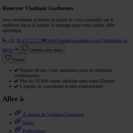
Réserver Vladimir Gorbunov
Nos consultants se feront un plaisir de vous conseiller sur la
meilleure façon d’adapter le message pour votre public cible
spécifique.
+31 10 433 33 22
info@speakersacademy.com
Demander un
devis
Chattez avec nous
Favori
Depuis 30 ans, votre partenaire pour les meilleurs
conférenciers
Plus de 50 000 clients satisfaits dans toute l'Europe
L'équipe de consultants la plus expérimentée
Aller à
À propos de Vladimir Gorbunov
Sujets
Publications