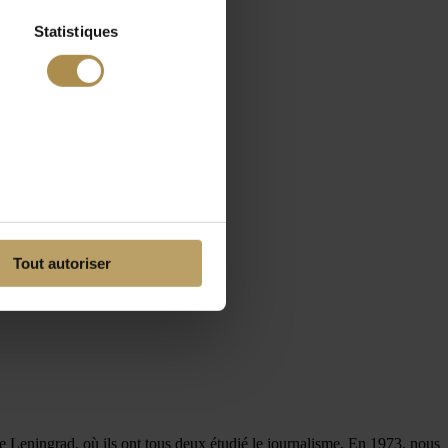
Statistiques
Tout autoriser
de Leningrad, où ils ont tous deux étudié le journalisme. En 1973, nous