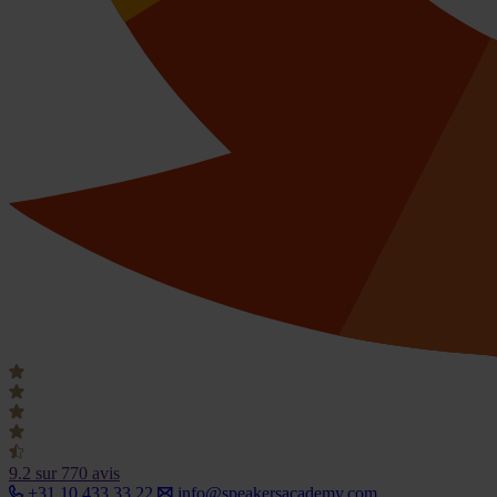
9.2
sur 770 avis
+31 10 433 33 22
info@speakersacademy.com