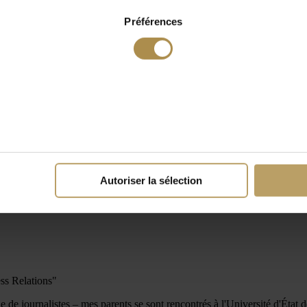
Préférences
Autoriser la sélection
ess Relations"
 de journalistes – mes parents se sont rencontrés à l'Université d'État 