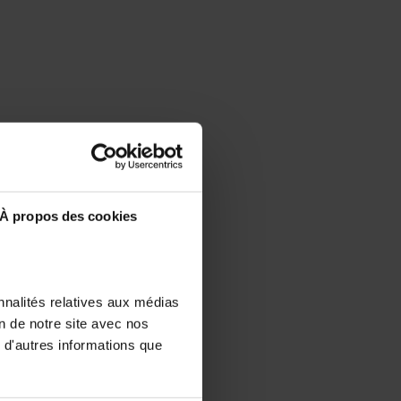
À propos des cookies
nnalités relatives aux médias
on de notre site avec nos
 d'autres informations que