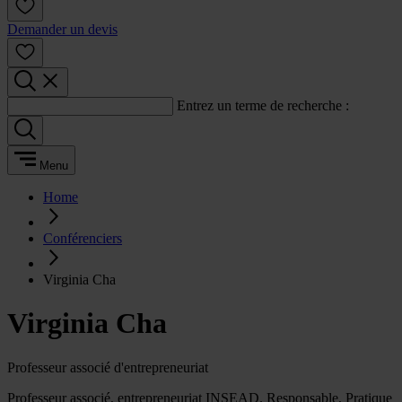
Demander un devis
Entrez un terme de recherche :
Menu
Home
Conférenciers
Virginia Cha
Virginia Cha
Professeur associé d'entrepreneuriat
Professeur associé, entrepreneuriat INSEAD. Responsable, Pratique