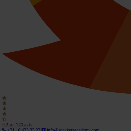
9.2
sur 770 avis
+31 10 433 33 22
info@speakersacademy.com