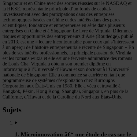
Singapour et en Chine avec des sorties réussies sur le NASDAQ et
la HKSE, représentante principale d’un fonds de capital-
investissement avec des participations dans des entreprises
technologiques basées en Chine et des intérêts dans des parcs
scientifiques, fondatrice et entrepreneuse en série dans plusieurs
entreprises en Chine et à Singapour. Le livre de Virginia, Dilemmes,
risques et opportunités des entrepreneurs d’Asie (Routledge), publié
en 2013, est une « lecture incontournable pour ceux qui s’intéressent
à un aperçu de l’histoire entrepreneuriale récente de Singapour. » En
plus de ses intérêts professionnels, la principale passion de Virginia
est les romans wuxia et elle est une fervente admiratrice des romans
de Louis Cha. Virginia a obtenu son premier diplôme en
informatique à l’Université d’Hawaï et son doctorat à l’Université
nationale de Singapour. Elle a commencé sa carrière en tant que
programmeuse de systèmes d’exploitation chez Burroughs
Corporation aux États-Unis en 1980. Elle a vécu et travaillé à
Bangkok, Pékin, Hong Kong, Shanghai, Singapour, en plus de la
Californie, d’Hawaï et de la Caroline du Nord aux États-Unis.
Sujets
1. Microinnovation â€“ une étude de cas sur le