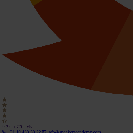
9.2
sur 770 avis
+31 10 433 33 22
info@speakersacademy.com