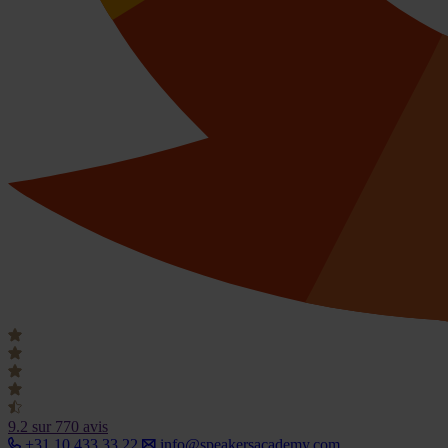
9.2
sur 770 avis
+31 10 433 33 22
info@speakersacademy.com