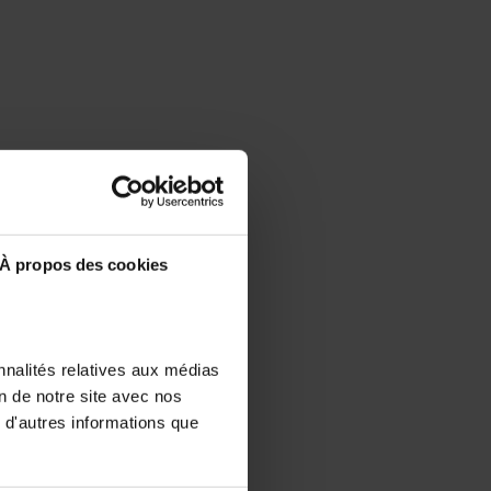
À propos des cookies
nnalités relatives aux médias
on de notre site avec nos
 d'autres informations que