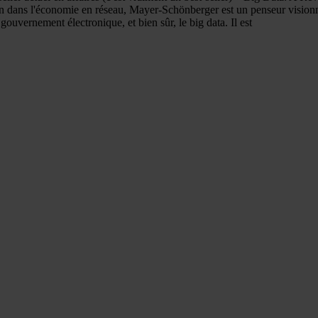
on dans l'économie en réseau, Mayer-Schönberger est un penseur visionna
gouvernement électronique, et bien sûr, le big data. Il est