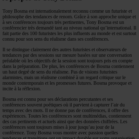
Tony Bosma est internationalement reconnu comme un futuriste et
philosophe des tendances de renom. Grâce à son approche unique et
à ses conférences toujours très pertinentes, Tony Bosma est un
conférencier très demandé tant au niveau national qu’international. Il
fait partie des 100 futuristes les plus influents au monde et est surtout
connu pour son sens du réalisme dans ses conférences.
Il se distingue clairement des autres futuristes et observateurs de
tendances par des sessions sur mesure basées sur une conversation
préalable où les objectifs de la session sont toujours pris en compte
dans la préparation. De plus, les conférences de Bosma contiennent
un haut degré de sens du réalisme. Pas de visions futuristes
alarmistes, mais un réalisme combiné à un regard critique sur le
monde contemporain et les promesses futures. Bosma provoque et
incite à la réflexion.
Bosma est connu pour ses déclarations percutantes et ses
conférences souvent poétiques où il parvient à capturer l’air du
temps avec des mots. Il ne donne pas de conférences, il offre des
expériences. Toutes les conférences sont multimédias, contiennent
des cas pertinents et actuels ainsi que des données chiffrées. Les
conférences sont toujours mises à jour jusqu’au jour de la
conférence. Tony Bosma vous montre avec passion quelles
tendances et transitions ont un impact durable sur votre organisation