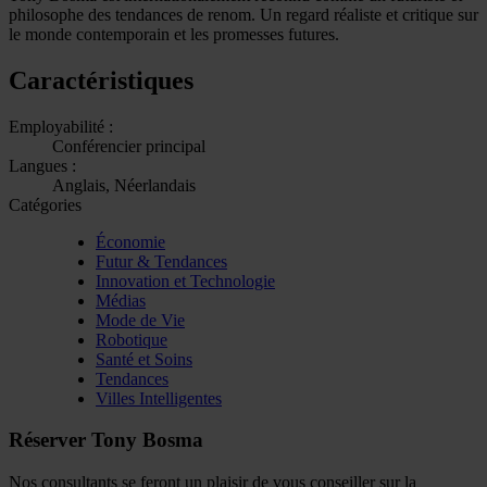
philosophe des tendances de renom. Un regard réaliste et critique sur
le monde contemporain et les promesses futures.
Caractéristiques
Employabilité :
Conférencier principal
Langues :
Anglais, Néerlandais
Catégories
Économie
Futur & Tendances
Innovation et Technologie
Médias
Mode de Vie
Robotique
Santé et Soins
Tendances
Villes Intelligentes
Réserver Tony Bosma
Nos consultants se feront un plaisir de vous conseiller sur la