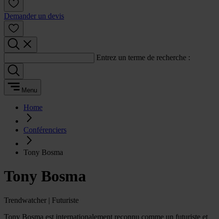
Demander un devis
Entrez un terme de recherche :
Menu
Home
Conférenciers
Tony Bosma
Tony Bosma
Trendwatcher | Futuriste
Tony Bosma est internationalement reconnu comme un futuriste et