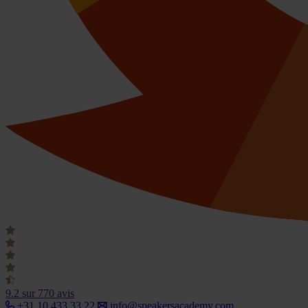
9.2
sur 770 avis
+31 10 433 33 22
info@speakersacademy.com