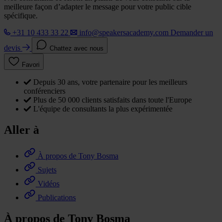
meilleure façon d’adapter le message pour votre public cible
spécifique.
+31 10 433 33 22
info@speakersacademy.com
Demander un
devis
Chattez avec nous
Favori
Depuis 30 ans, votre partenaire pour les meilleurs
conférenciers
Plus de 50 000 clients satisfaits dans toute l'Europe
L'équipe de consultants la plus expérimentée
Aller à
À propos de Tony Bosma
Sujets
Vidéos
Publications
À propos de Tony Bosma