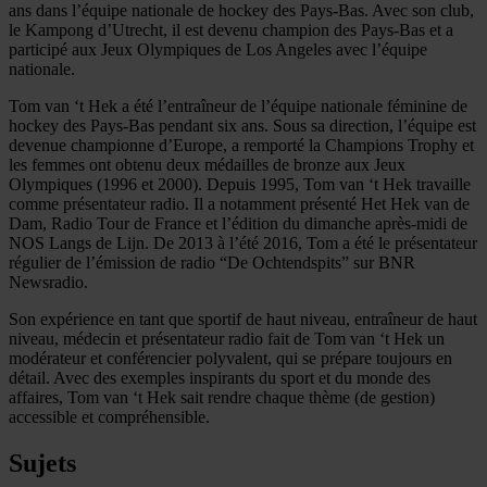
ans dans l’équipe nationale de hockey des Pays-Bas. Avec son club,
le Kampong d’Utrecht, il est devenu champion des Pays-Bas et a
participé aux Jeux Olympiques de Los Angeles avec l’équipe
nationale.
Tom van ‘t Hek a été l’entraîneur de l’équipe nationale féminine de
hockey des Pays-Bas pendant six ans. Sous sa direction, l’équipe est
devenue championne d’Europe, a remporté la Champions Trophy et
les femmes ont obtenu deux médailles de bronze aux Jeux
Olympiques (1996 et 2000). Depuis 1995, Tom van ‘t Hek travaille
comme présentateur radio. Il a notamment présenté Het Hek van de
Dam, Radio Tour de France et l’édition du dimanche après-midi de
NOS Langs de Lijn. De 2013 à l’été 2016, Tom a été le présentateur
régulier de l’émission de radio “De Ochtendspits” sur BNR
Newsradio.
Son expérience en tant que sportif de haut niveau, entraîneur de haut
niveau, médecin et présentateur radio fait de Tom van ‘t Hek un
modérateur et conférencier polyvalent, qui se prépare toujours en
détail. Avec des exemples inspirants du sport et du monde des
affaires, Tom van ‘t Hek sait rendre chaque thème (de gestion)
accessible et compréhensible.
Sujets