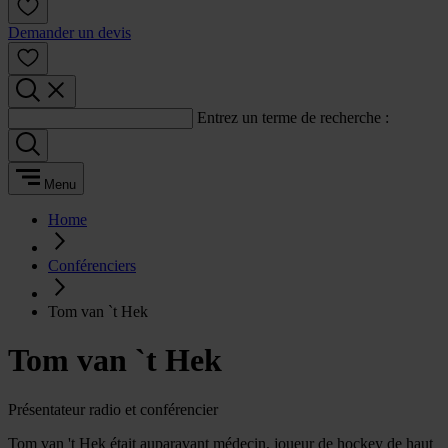
Demander un devis
Entrez un terme de recherche :
Menu
Home
Conférenciers
Tom van `t Hek
Tom van `t Hek
Présentateur radio et conférencier
Tom van 't Hek était auparavant médecin, joueur de hockey de haut