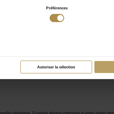
Préférences
Autoriser la sélection
ller stratégique. Il soutient diverses entreprises et autres parties prena