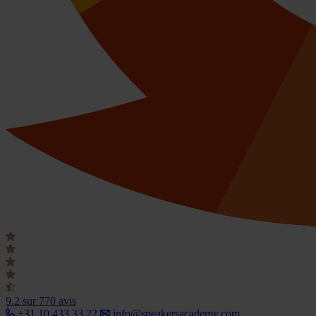
9.2
sur 770 avis
+31 10 433 33 22
info@speakersacademy.com