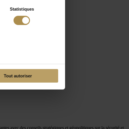
Statistiques
Tout autoriser
ntes avec des conseils stratégiques et géopolitiques sur la sécurité et