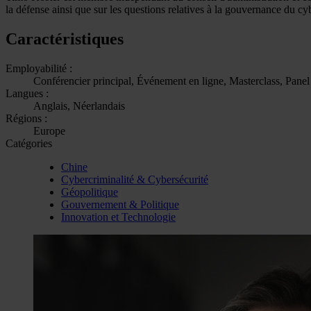
la défense ainsi que sur les questions relatives à la gouvernance du cy
Caractéristiques
Employabilité :
Conférencier principal, Événement en ligne, Masterclass, Panel
Langues :
Anglais, Néerlandais
Régions :
Europe
Catégories
Chine
Cybercriminalité & Cybersécurité
Géopolitique
Gouvernement & Politique
Innovation et Technologie