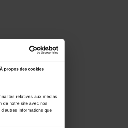
À propos des cookies
nnalités relatives aux médias
on de notre site avec nos
 d'autres informations que